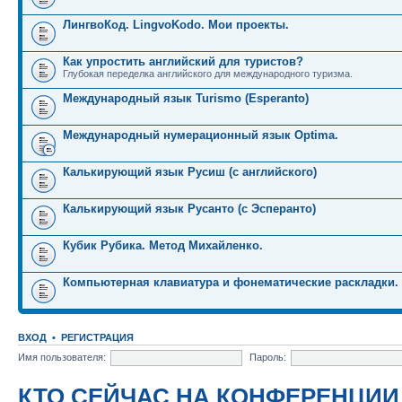
ЛингвоКод. LingvoKodo. Мои проекты.
Как упростить английский для туристов?
Глубокая переделка английского для международного туризма.
Международный язык Turismo (Esperanto)
Международный нумерационный язык Optima.
Калькирующий язык Русиш (с английского)
Калькирующий язык Русанто (с Эсперанто)
Кубик Рубика. Метод Михайленко.
Компьютерная клавиатура и фонематические раскладки.
ВХОД
•
РЕГИСТРАЦИЯ
Имя пользователя:
Пароль:
КТО СЕЙЧАС НА КОНФЕРЕНЦИИ