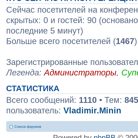
Сейчас посетителей на конфере
скрытых: 0 и гостей: 90 (основан
последние 5 минут)
Больше всего посетителей (
1467
Зарегистрированные пользовате
Легенда:
Администраторы
,
Суп
СТАТИСТИКА
Всего сообщений:
1110
• Тем:
84
пользователь:
Vladimir.Minin
Список форумов
Powered by
phpBB
© 2000