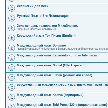
Испанский для всех
Русский Язык и Его Латинизация
Золотая цепь транслитов Михайленко.
Красивые, простые, обратимые.
Креольский язык Ток Писин (English)
Международный язык Волапюк
Первый успешный искусственный язык, получивший распространение во
Международный язык Esperanto - Lingvo Internacia
Международный язык Novial (Otto Esperson)
Международный язык Elefen (романский креол)
Искусственный межславянский язык. Interslavic. Medžuslo
Международный язык Kotava (априорный)
Международный язык Toki Pona (120 официальных слов)