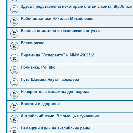
Здесь представлены некоторые статьи с сайта http://mi.an
Рабочие записи Николая Михайленко
Вечные двигатели и технические штучки
Всяко-разно
Пирамида "Эсперанто" и MMM-2011/12
Политика. Politiko.
Путь Шамана Якута Габышева
Невероятные магазины для народа
Болезни и здоровье
Английский язык. В помощь изучающим.
Немецкий язык на английские раны.