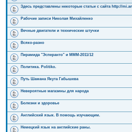
Здесь представлены некоторые статьи с сайта http://mi.an
Рабочие записи Николая Михайленко
Вечные двигатели и технические штучки
Всяко-разно
Пирамида "Эсперанто" и MMM-2011/12
Политика. Politiko.
Путь Шамана Якута Габышева
Невероятные магазины для народа
Болезни и здоровье
Английский язык. В помощь изучающим.
Немецкий язык на английские раны.