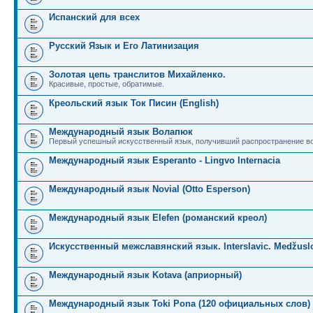
Испанский для всех
Русский Язык и Его Латинизация
Золотая цепь транслитов Михайленко.
Красивые, простые, обратимые.
Креольский язык Ток Писин (English)
Международный язык Волапюк
Первый успешный искусственный язык, получивший распространение во
Международный язык Esperanto - Lingvo Internacia
Международный язык Novial (Otto Esperson)
Международный язык Elefen (романский креол)
Искусственный межславянский язык. Interslavic. Medžuslo
Международный язык Kotava (априорный)
Международный язык Toki Pona (120 официальных слов)