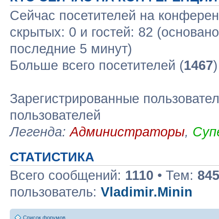
Сейчас посетителей на конфере
скрытых: 0 и гостей: 82 (основан
последние 5 минут)
Больше всего посетителей (
1467
Зарегистрированные пользовател
пользователей
Легенда:
Администраторы
,
Суп
СТАТИСТИКА
Всего сообщений:
1110
• Тем:
84
пользователь:
Vladimir.Minin
Список форумов