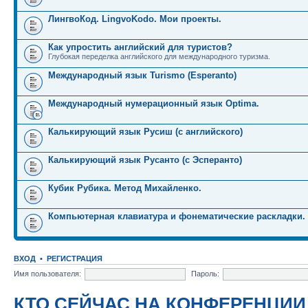
ЛингвоКод. LingvoKodo. Мои проекты.
Как упростить английский для туристов?
Глубокая переделка английского для международного туризма.
Международный язык Turismo (Esperanto)
Международный нумерационный язык Optima.
Калькирующий язык Русиш (с английского)
Калькирующий язык Русанто (с Эсперанто)
Кубик Рубика. Метод Михайленко.
Компьютерная клавиатура и фонематические раскладки.
ВХОД
•
РЕГИСТРАЦИЯ
Имя пользователя:
Пароль:
КТО СЕЙЧАС НА КОНФЕРЕНЦИИ