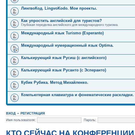
ЛингвоКод. LingvoKodo. Мои проекты.
Как упростить английский для туристов?
Глубокая переделка английского для международного туризма.
Международный язык Turismo (Esperanto)
Международный нумерационный язык Optima.
Калькирующий язык Русиш (с английского)
Калькирующий язык Русанто (с Эсперанто)
Кубик Рубика. Метод Михайленко.
Компьютерная клавиатура и фонематические раскладки.
ВХОД
•
РЕГИСТРАЦИЯ
Имя пользователя:
Пароль:
КТО СЕЙЧАС НА КОНФЕРЕНЦИИ