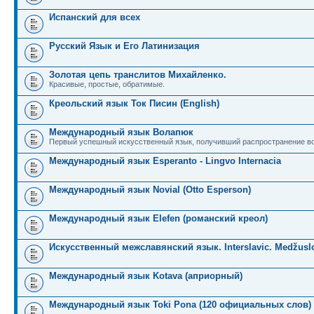
Испанский для всех
Русский Язык и Его Латинизация
Золотая цепь транслитов Михайленко.
Красивые, простые, обратимые.
Креольский язык Ток Писин (English)
Международный язык Волапюк
Первый успешный искусственный язык, получивший распространение во
Международный язык Esperanto - Lingvo Internacia
Международный язык Novial (Otto Esperson)
Международный язык Elefen (романский креол)
Искусственный межславянский язык. Interslavic. Medžuslo
Международный язык Kotava (априорный)
Международный язык Toki Pona (120 официальных слов)