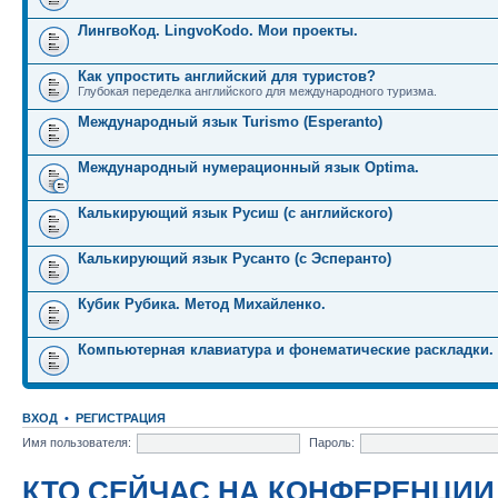
ЛингвоКод. LingvoKodo. Мои проекты.
Как упростить английский для туристов?
Глубокая переделка английского для международного туризма.
Международный язык Turismo (Esperanto)
Международный нумерационный язык Optima.
Калькирующий язык Русиш (с английского)
Калькирующий язык Русанто (с Эсперанто)
Кубик Рубика. Метод Михайленко.
Компьютерная клавиатура и фонематические раскладки.
ВХОД
•
РЕГИСТРАЦИЯ
Имя пользователя:
Пароль:
КТО СЕЙЧАС НА КОНФЕРЕНЦИИ