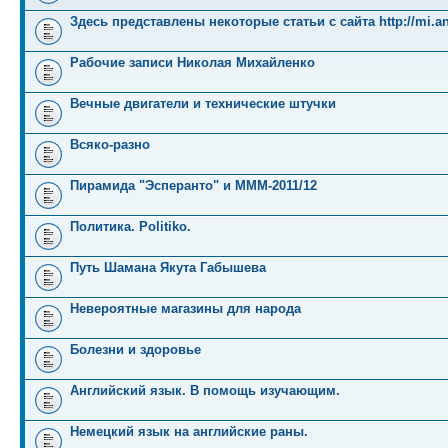
Здесь представлены некоторые статьи с сайта http://mi.an
Рабочие записи Николая Михайленко
Вечные двигатели и технические штучки
Всяко-разно
Пирамида "Эсперанто" и MMM-2011/12
Политика. Politiko.
Путь Шамана Якута Габышева
Невероятные магазины для народа
Болезни и здоровье
Английский язык. В помощь изучающим.
Немецкий язык на английские раны.