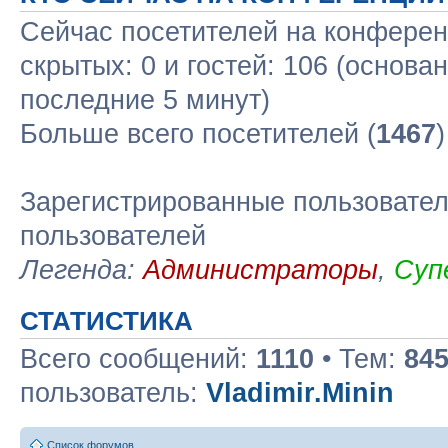
Сейчас посетителей на конфере
скрытых: 0 и гостей: 106 (основа
последние 5 минут)
Больше всего посетителей (
1467
Зарегистрированные пользовател
пользователей
Легенда:
Администраторы
,
Суп
СТАТИСТИКА
Всего сообщений:
1110
• Тем:
84
пользователь:
Vladimir.Minin
Список форумов