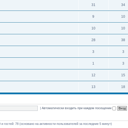
31
34
9
10
10
10
28
38
3
3
1
3
12
15
13
18
|
Автоматически входить при каждом посещении
0 и гостей: 78 (основано на активности пользователей за последние 5 минут)