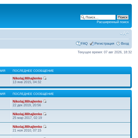
Расширенный поиск
FAQ
Регистрация
Вход
Текущее время: 07 авг 2026, 18:32
НИЯ
ПОСЛЕДНЕЕ СООБЩЕНИЕ
Nikolaj.Mihajlenko
13 янв 2015, 04:32
НИЯ
ПОСЛЕДНЕЕ СООБЩЕНИЕ
Nikolaj.Mihajlenko
22 дек 2019, 20:56
Nikolaj.Mihajlenko
25 мар 2017, 02:19
Nikolaj.Mihajlenko
21 ноя 2010, 07:15