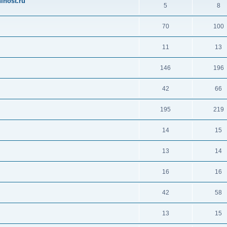
ihost.ru
5
8
70
100
11
13
146
196
42
66
195
219
14
15
13
14
16
16
42
58
13
15