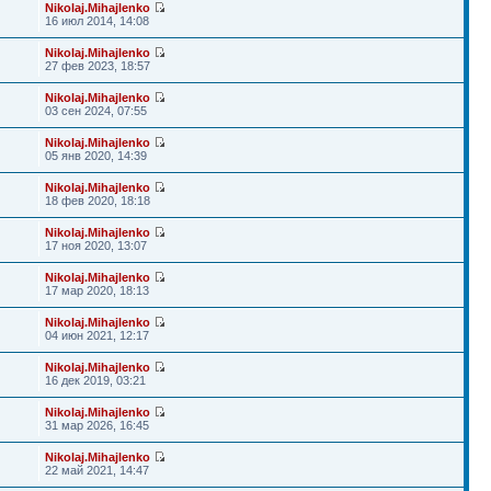
Nikolaj.Mihajlenko
16 июл 2014, 14:08
Nikolaj.Mihajlenko
27 фев 2023, 18:57
Nikolaj.Mihajlenko
03 сен 2024, 07:55
Nikolaj.Mihajlenko
05 янв 2020, 14:39
Nikolaj.Mihajlenko
18 фев 2020, 18:18
Nikolaj.Mihajlenko
17 ноя 2020, 13:07
Nikolaj.Mihajlenko
17 мар 2020, 18:13
Nikolaj.Mihajlenko
04 июн 2021, 12:17
Nikolaj.Mihajlenko
16 дек 2019, 03:21
Nikolaj.Mihajlenko
31 мар 2026, 16:45
Nikolaj.Mihajlenko
22 май 2021, 14:47