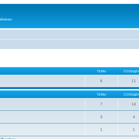
айленко
ТЕМЫ
СООБЩЕ
6
11
ТЕМЫ
СООБЩЕ
7
14
3
4
1
1