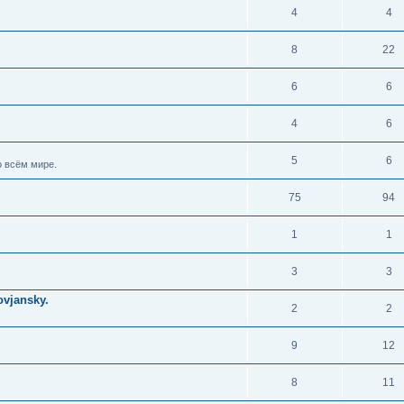
4
4
8
22
6
6
4
6
5
6
 всём мире.
75
94
1
1
3
3
vjansky.
2
2
9
12
8
11