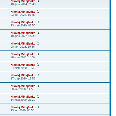
Nikolaj.Mihajlenko
10 фев 2014, 21:43
Nikolaj.Mihajlenko
03 сен 2025, 16:55
Nikolaj.Mihajlenko
13 май 2020, 02:56
Nikolaj.Mihajlenko
10 фев 2022, 05:39
Nikolaj.Mihajlenko
08 ноя 2015, 19:56
Nikolaj.Mihajlenko
26 май 2021, 13:37
Nikolaj.Mihajlenko
24 июн 2020, 12:39
Nikolaj.Mihajlenko
17 мар 2020, 17:58
Nikolaj.Mihajlenko
08 авг 2020, 14:58
Nikolaj.Mihajlenko
14 июл 2020, 21:22
Nikolaj.Mihajlenko
13 авг 2019, 08:53