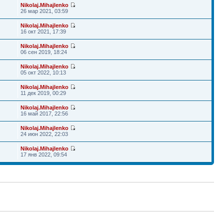
Nikolaj.Mihajlenko
26 мар 2021, 03:59
Nikolaj.Mihajlenko
16 окт 2021, 17:39
Nikolaj.Mihajlenko
06 сен 2019, 18:24
Nikolaj.Mihajlenko
05 окт 2022, 10:13
Nikolaj.Mihajlenko
11 дек 2019, 00:29
Nikolaj.Mihajlenko
16 май 2017, 22:56
Nikolaj.Mihajlenko
24 июн 2022, 22:03
Nikolaj.Mihajlenko
17 янв 2022, 09:54