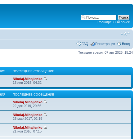
Расширенный поиск
FAQ
Регистрация
Вход
Текущее время: 07 авг 2026, 15:24
НИЯ
ПОСЛЕДНЕЕ СООБЩЕНИЕ
Nikolaj.Mihajlenko
13 янв 2015, 04:32
НИЯ
ПОСЛЕДНЕЕ СООБЩЕНИЕ
Nikolaj.Mihajlenko
22 дек 2019, 20:56
Nikolaj.Mihajlenko
25 мар 2017, 02:19
Nikolaj.Mihajlenko
21 ноя 2010, 07:15