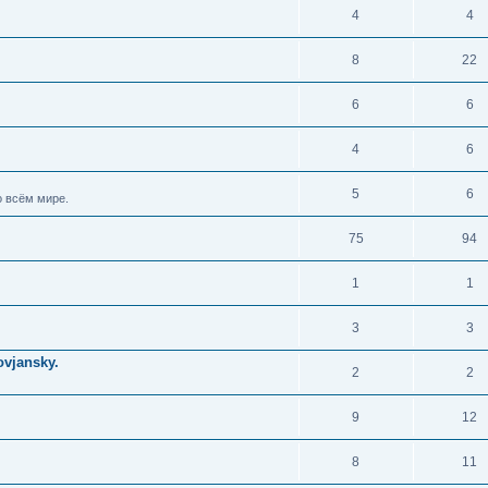
4
4
8
22
6
6
4
6
5
6
 всём мире.
75
94
1
1
3
3
vjansky.
2
2
9
12
8
11