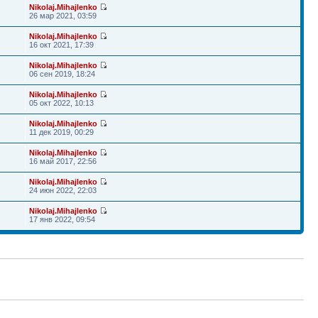
Nikolaj.Mihajlenko
26 мар 2021, 03:59
Nikolaj.Mihajlenko
16 окт 2021, 17:39
Nikolaj.Mihajlenko
06 сен 2019, 18:24
Nikolaj.Mihajlenko
05 окт 2022, 10:13
Nikolaj.Mihajlenko
11 дек 2019, 00:29
Nikolaj.Mihajlenko
16 май 2017, 22:56
Nikolaj.Mihajlenko
24 июн 2022, 22:03
Nikolaj.Mihajlenko
17 янв 2022, 09:54