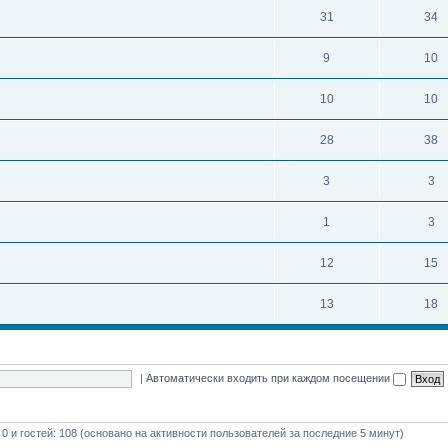
31
34
9
10
10
10
28
38
3
3
1
3
12
15
13
18
|
Автоматически входить при каждом посещении
 0 и гостей: 108 (основано на активности пользователей за последние 5 минут)