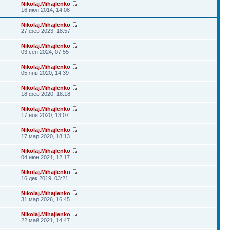
Nikolaj.Mihajlenko
16 июл 2014, 14:08
Nikolaj.Mihajlenko
27 фев 2023, 18:57
Nikolaj.Mihajlenko
03 сен 2024, 07:55
Nikolaj.Mihajlenko
05 янв 2020, 14:39
Nikolaj.Mihajlenko
18 фев 2020, 18:18
Nikolaj.Mihajlenko
17 ноя 2020, 13:07
Nikolaj.Mihajlenko
17 мар 2020, 18:13
Nikolaj.Mihajlenko
04 июн 2021, 12:17
Nikolaj.Mihajlenko
16 дек 2019, 03:21
Nikolaj.Mihajlenko
31 мар 2026, 16:45
Nikolaj.Mihajlenko
22 май 2021, 14:47