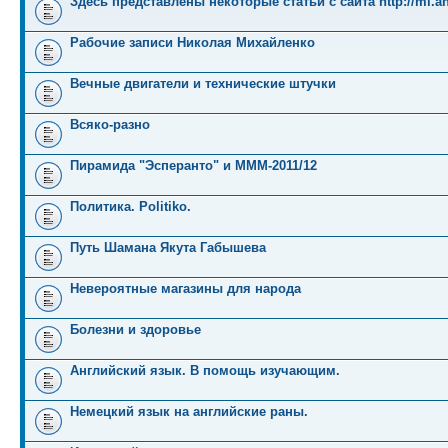
Здесь представлены некоторые статьи с сайта http://mi.an
Рабочие записи Николая Михайленко
Вечные двигатели и технические штучки
Всяко-разно
Пирамида "Эсперанто" и MMM-2011/12
Политика. Politiko.
Путь Шамана Якута Габышева
Невероятные магазины для народа
Болезни и здоровье
Английский язык. В помощь изучающим.
Немецкий язык на английские раны.