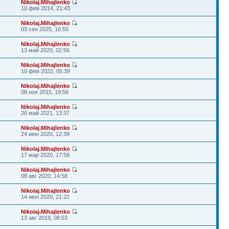
Nikolaj.Mihajlenko
10 фев 2014, 21:43
Nikolaj.Mihajlenko
03 сен 2025, 16:55
Nikolaj.Mihajlenko
13 май 2020, 02:56
Nikolaj.Mihajlenko
10 фев 2022, 05:39
Nikolaj.Mihajlenko
08 ноя 2015, 19:56
Nikolaj.Mihajlenko
26 май 2021, 13:37
Nikolaj.Mihajlenko
24 июн 2020, 12:39
Nikolaj.Mihajlenko
17 мар 2020, 17:58
Nikolaj.Mihajlenko
08 авг 2020, 14:58
Nikolaj.Mihajlenko
14 июл 2020, 21:22
Nikolaj.Mihajlenko
13 авг 2019, 08:53