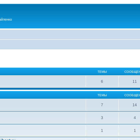
айленко
ТЕМЫ
СООБЩЕ
6
11
ТЕМЫ
СООБЩЕ
7
14
3
4
1
1