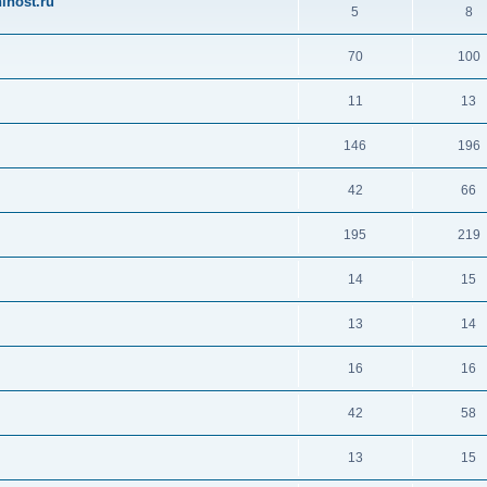
ihost.ru
5
8
70
100
11
13
146
196
42
66
195
219
14
15
13
14
16
16
42
58
13
15