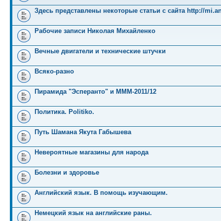
Здесь представлены некоторые статьи с сайта http://mi.an
Рабочие записи Николая Михайленко
Вечные двигатели и технические штучки
Всяко-разно
Пирамида "Эсперанто" и MMM-2011/12
Политика. Politiko.
Путь Шамана Якута Габышева
Невероятные магазины для народа
Болезни и здоровье
Английский язык. В помощь изучающим.
Немецкий язык на английские раны.