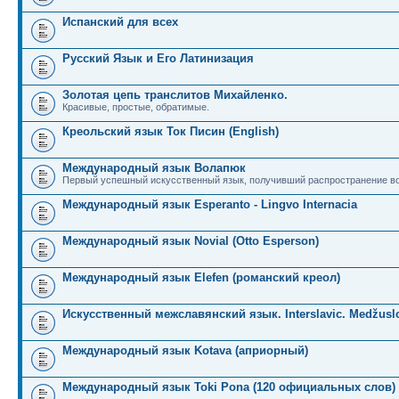
Испанский для всех
Русский Язык и Его Латинизация
Золотая цепь транслитов Михайленко.
Красивые, простые, обратимые.
Креольский язык Ток Писин (English)
Международный язык Волапюк
Первый успешный искусственный язык, получивший распространение во
Международный язык Esperanto - Lingvo Internacia
Международный язык Novial (Otto Esperson)
Международный язык Elefen (романский креол)
Искусственный межславянский язык. Interslavic. Medžuslo
Международный язык Kotava (априорный)
Международный язык Toki Pona (120 официальных слов)