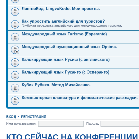
ЛингвоКод. LingvoKodo. Мои проекты.
Как упростить английский для туристов?
Глубокая переделка английского для международного туризма.
Международный язык Turismo (Esperanto)
Международный нумерационный язык Optima.
Калькирующий язык Русиш (с английского)
Калькирующий язык Русанто (с Эсперанто)
Кубик Рубика. Метод Михайленко.
Компьютерная клавиатура и фонематические раскладки.
ВХОД
•
РЕГИСТРАЦИЯ
Имя пользователя:
Пароль:
КТО СЕЙЧАС НА КОНФЕРЕНЦИИ