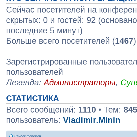
Сейчас посетителей на конфере
скрытых: 0 и гостей: 92 (основан
последние 5 минут)
Больше всего посетителей (
1467
Зарегистрированные пользовател
пользователей
Легенда:
Администраторы
,
Суп
СТАТИСТИКА
Всего сообщений:
1110
• Тем:
84
пользователь:
Vladimir.Minin
Список форумов