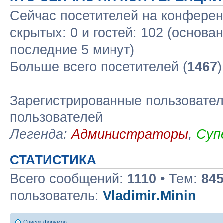
Сейчас посетителей на конфере
скрытых: 0 и гостей: 102 (основа
последние 5 минут)
Больше всего посетителей (
1467
Зарегистрированные пользовател
пользователей
Легенда:
Администраторы
,
Суп
СТАТИСТИКА
Всего сообщений:
1110
• Тем:
84
пользователь:
Vladimir.Minin
Список форумов