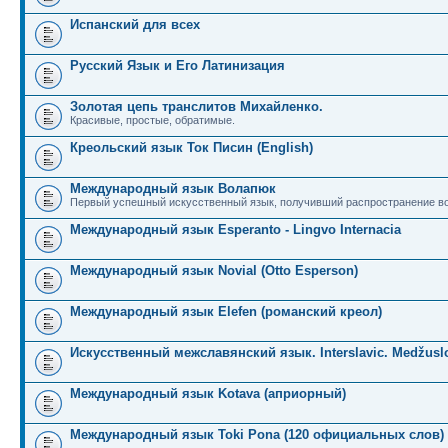
Испанский для всех
Русский Язык и Его Латинизация
Золотая цепь транслитов Михайленко.
Красивые, простые, обратимые.
Креольский язык Ток Писин (English)
Международный язык Волапюк
Первый успешный искусственный язык, получивший распространение во
Международный язык Esperanto - Lingvo Internacia
Международный язык Novial (Otto Esperson)
Международный язык Elefen (романский креол)
Искусственный межславянский язык. Interslavic. Medžuslo
Международный язык Kotava (априорный)
Международный язык Toki Pona (120 официальных слов)