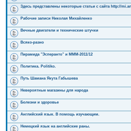
Здесь представлены некоторые статьи с сайта http://mi.an
Рабочие записи Николая Михайленко
Вечные двигатели и технические штучки
Всяко-разно
Пирамида "Эсперанто" и MMM-2011/12
Политика. Politiko.
Путь Шамана Якута Габышева
Невероятные магазины для народа
Болезни и здоровье
Английский язык. В помощь изучающим.
Немецкий язык на английские раны.