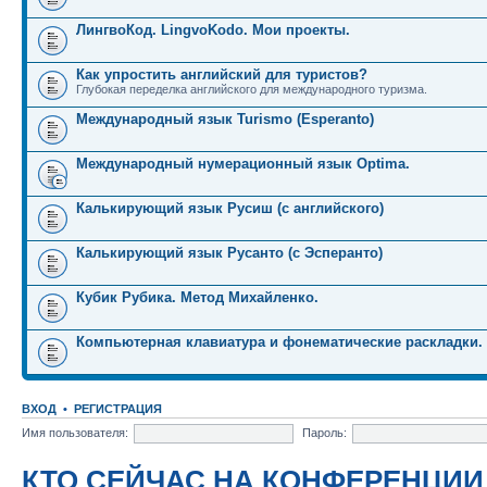
ЛингвоКод. LingvoKodo. Мои проекты.
Как упростить английский для туристов?
Глубокая переделка английского для международного туризма.
Международный язык Turismo (Esperanto)
Международный нумерационный язык Optima.
Калькирующий язык Русиш (с английского)
Калькирующий язык Русанто (с Эсперанто)
Кубик Рубика. Метод Михайленко.
Компьютерная клавиатура и фонематические раскладки.
ВХОД
•
РЕГИСТРАЦИЯ
Имя пользователя:
Пароль:
КТО СЕЙЧАС НА КОНФЕРЕНЦИИ