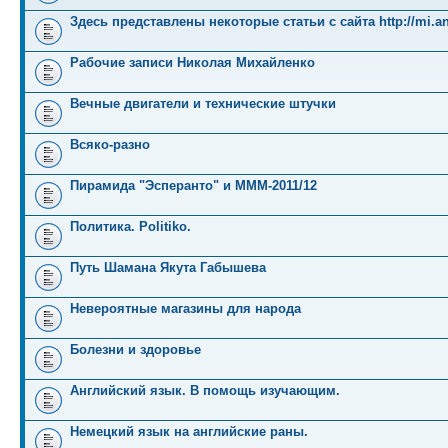
Здесь представлены некоторые статьи с сайта http://mi.an
Рабочие записи Николая Михайленко
Вечные двигатели и технические штучки
Всяко-разно
Пирамида "Эсперанто" и MMM-2011/12
Политика. Politiko.
Путь Шамана Якута Габышева
Невероятные магазины для народа
Болезни и здоровье
Английский язык. В помощь изучающим.
Немецкий язык на английские раны.