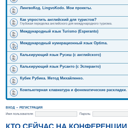
ЛингвоКод. LingvoKodo. Мои проекты.
Как упростить английский для туристов?
Глубокая переделка английского для международного туризма.
Международный язык Turismo (Esperanto)
Международный нумерационный язык Optima.
Калькирующий язык Русиш (с английского)
Калькирующий язык Русанто (с Эсперанто)
Кубик Рубика. Метод Михайленко.
Компьютерная клавиатура и фонематические раскладки.
ВХОД
•
РЕГИСТРАЦИЯ
Имя пользователя:
Пароль:
КТО СЕЙЧАС НА КОНФЕРЕНЦИИ