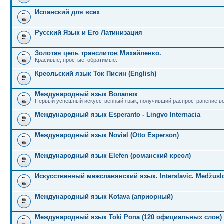
Испанский для всех
Русский Язык и Его Латинизация
Золотая цепь транслитов Михайленко.
Красивые, простые, обратимые.
Креольский язык Ток Писин (English)
Международный язык Волапюк
Первый успешный искусственный язык, получивший распространение во
Международный язык Esperanto - Lingvo Internacia
Международный язык Novial (Otto Esperson)
Международный язык Elefen (романский креол)
Искусственный межславянский язык. Interslavic. Medžuslo
Международный язык Kotava (априорный)
Международный язык Toki Pona (120 официальных слов)