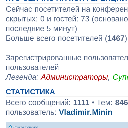
Сейчас посетителей на конфере
скрытых: 0 и гостей: 73 (основан
последние 5 минут)
Больше всего посетителей (
1467
Зарегистрированные пользовател
пользователей
Легенда:
Администраторы
,
Суп
СТАТИСТИКА
Всего сообщений:
1111
• Тем:
846
пользователь:
Vladimir.Minin
Список форумов