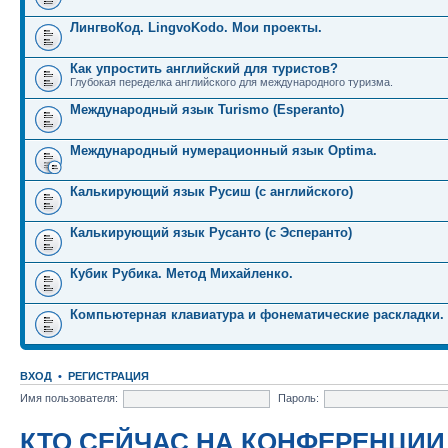
ЛингвоКод. LingvoKodo. Мои проекты.
Как упростить английский для туристов?
Глубокая переделка английского для международного туризма.
Международный язык Turismo (Esperanto)
Международный нумерационный язык Optima.
Калькирующий язык Русиш (с английского)
Калькирующий язык Русанто (с Эсперанто)
Кубик Рубика. Метод Михайленко.
Компьютерная клавиатура и фонематические раскладки.
ВХОД
•
РЕГИСТРАЦИЯ
Имя пользователя:
Пароль:
КТО СЕЙЧАС НА КОНФЕРЕНЦИИ