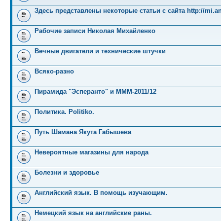
Здесь представлены некоторые статьи с сайта http://mi.an
Рабочие записи Николая Михайленко
Вечные двигатели и технические штучки
Всяко-разно
Пирамида "Эсперанто" и MMM-2011/12
Политика. Politiko.
Путь Шамана Якута Габышева
Невероятные магазины для народа
Болезни и здоровье
Английский язык. В помощь изучающим.
Немецкий язык на английские раны.