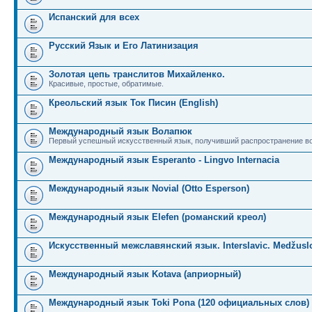
Испанский для всех
Русский Язык и Его Латинизация
Золотая цепь транслитов Михайленко.
Красивые, простые, обратимые.
Креольский язык Ток Писин (English)
Международный язык Волапюк
Первый успешный искусственный язык, получивший распространение во
Международный язык Esperanto - Lingvo Internacia
Международный язык Novial (Otto Esperson)
Международный язык Elefen (романский креол)
Искусственный межславянский язык. Interslavic. Medžuslo
Международный язык Kotava (априорный)
Международный язык Toki Pona (120 официальных слов)