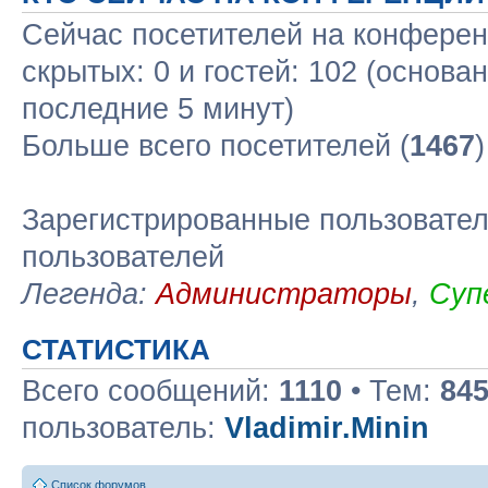
Сейчас посетителей на конфере
скрытых: 0 и гостей: 102 (основа
последние 5 минут)
Больше всего посетителей (
1467
Зарегистрированные пользовател
пользователей
Легенда:
Администраторы
,
Суп
СТАТИСТИКА
Всего сообщений:
1110
• Тем:
84
пользователь:
Vladimir.Minin
Список форумов