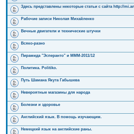
Здесь представлены некоторые статьи с сайта http://mi.an
Рабочие записи Николая Михайленко
Вечные двигатели и технические штучки
Всяко-разно
Пирамида "Эсперанто" и MMM-2011/12
Политика. Politiko.
Путь Шамана Якута Габышева
Невероятные магазины для народа
Болезни и здоровье
Английский язык. В помощь изучающим.
Немецкий язык на английские раны.