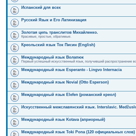
Испанский для всех
Русский Язык и Его Латинизация
Золотая цепь транслитов Михайленко.
Красивые, простые, обратимые.
Креольский язык Ток Писин (English)
Международный язык Волапюк
Первый успешный искусственный язык, получивший распространение во
Международный язык Esperanto - Lingvo Internacia
Международный язык Novial (Otto Esperson)
Международный язык Elefen (романский креол)
Искусственный межславянский язык. Interslavic. Medžuslo
Международный язык Kotava (априорный)
Международный язык Toki Pona (120 официальных слов)