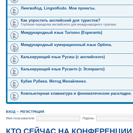
ЛингвоКод. LingvoKodo. Мои проекты.
Как упростить английский для туристов?
Глубокая переделка английского для международного туризма.
Международный язык Turismo (Esperanto)
Международный нумерационный язык Optima.
Калькирующий язык Русиш (с английского)
Калькирующий язык Русанто (с Эсперанто)
Кубик Рубика. Метод Михайленко.
Компьютерная клавиатура и фонематические раскладки.
ВХОД
•
РЕГИСТРАЦИЯ
Имя пользователя:
Пароль:
КТО СЕЙЧАС НА КОНФЕРЕНЦИИ