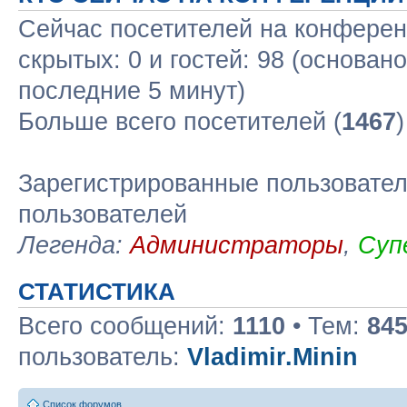
Сейчас посетителей на конфере
скрытых: 0 и гостей: 98 (основан
последние 5 минут)
Больше всего посетителей (
1467
Зарегистрированные пользовател
пользователей
Легенда:
Администраторы
,
Суп
СТАТИСТИКА
Всего сообщений:
1110
• Тем:
84
пользователь:
Vladimir.Minin
Список форумов