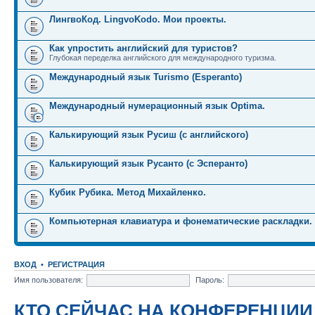
ЛингвоКод. LingvoKodo. Мои проекты.
Как упростить английский для туристов?
Глубокая переделка английского для международного туризма.
Международный язык Turismo (Esperanto)
Международный нумерационный язык Optima.
Калькирующий язык Русиш (с английского)
Калькирующий язык Русанто (с Эсперанто)
Кубик Рубика. Метод Михайленко.
Компьютерная клавиатура и фонематические раскладки.
ВХОД
•
РЕГИСТРАЦИЯ
Имя пользователя:
Пароль:
КТО СЕЙЧАС НА КОНФЕРЕНЦИИ