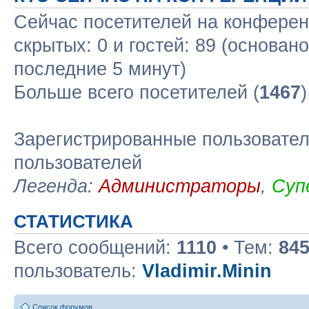
Сейчас посетителей на конфере
скрытых: 0 и гостей: 89 (основан
последние 5 минут)
Больше всего посетителей (
1467
Зарегистрированные пользовател
пользователей
Легенда:
Администраторы
,
Суп
СТАТИСТИКА
Всего сообщений:
1110
• Тем:
84
пользователь:
Vladimir.Minin
Список форумов