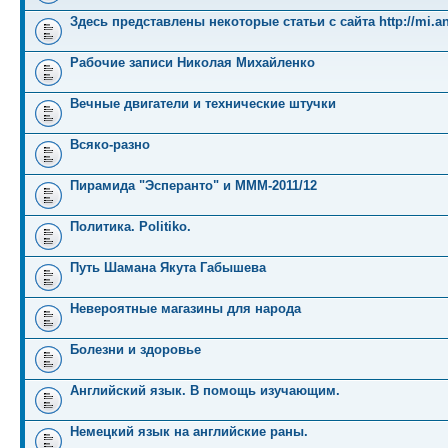
Здесь представлены некоторые статьи с сайта http://mi.an
Рабочие записи Николая Михайленко
Вечные двигатели и технические штучки
Всяко-разно
Пирамида "Эсперанто" и MMM-2011/12
Политика. Politiko.
Путь Шамана Якута Габышева
Невероятные магазины для народа
Болезни и здоровье
Английский язык. В помощь изучающим.
Немецкий язык на английские раны.