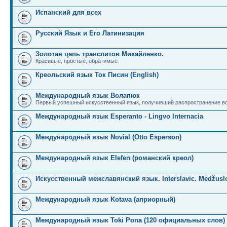
Испанский для всех
Русский Язык и Его Латинизация
Золотая цепь транслитов Михайленко.
Красивые, простые, обратимые.
Креольский язык Ток Писин (English)
Международный язык Волапюк
Первый успешный искусственный язык, получивший распространение во
Международный язык Esperanto - Lingvo Internacia
Международный язык Novial (Otto Esperson)
Международный язык Elefen (романский креол)
Искусственный межславянский язык. Interslavic. Medžuslo
Международный язык Kotava (априорный)
Международный язык Toki Pona (120 официальных слов)