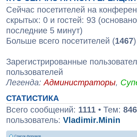
Сейчас посетителей на конфере
скрытых: 0 и гостей: 93 (основан
последние 5 минут)
Больше всего посетителей (
1467
Зарегистрированные пользовател
пользователей
Легенда:
Администраторы
,
Суп
СТАТИСТИКА
Всего сообщений:
1111
• Тем:
846
пользователь:
Vladimir.Minin
Список форумов