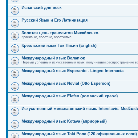
Испанский для всех
Русский Язык и Его Латинизация
Золотая цепь транслитов Михайленко.
Красивые, простые, обратимые.
Креольский язык Ток Писин (English)
Международный язык Волапюк
Первый успешный искусственный язык, получивший распространение во
Международный язык Esperanto - Lingvo Internacia
Международный язык Novial (Otto Esperson)
Международный язык Elefen (романский креол)
Искусственный межславянский язык. Interslavic. Medžuslo
Международный язык Kotava (априорный)
Международный язык Toki Pona (120 официальных слов)