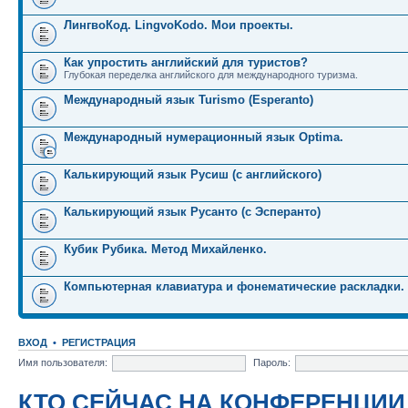
ЛингвоКод. LingvoKodo. Мои проекты.
Как упростить английский для туристов?
Глубокая переделка английского для международного туризма.
Международный язык Turismo (Esperanto)
Международный нумерационный язык Optima.
Калькирующий язык Русиш (с английского)
Калькирующий язык Русанто (с Эсперанто)
Кубик Рубика. Метод Михайленко.
Компьютерная клавиатура и фонематические раскладки.
ВХОД
•
РЕГИСТРАЦИЯ
Имя пользователя:
Пароль:
КТО СЕЙЧАС НА КОНФЕРЕНЦИИ