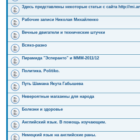
Здесь представлены некоторые статьи с сайта http://mi.an
Рабочие записи Николая Михайленко
Вечные двигатели и технические штучки
Всяко-разно
Пирамида "Эсперанто" и MMM-2011/12
Политика. Politiko.
Путь Шамана Якута Габышева
Невероятные магазины для народа
Болезни и здоровье
Английский язык. В помощь изучающим.
Немецкий язык на английские раны.