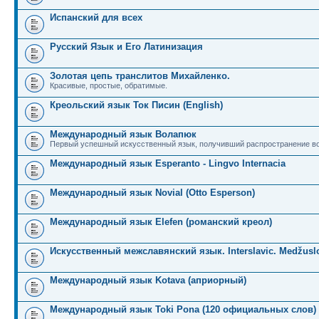
Испанский для всех
Русский Язык и Его Латинизация
Золотая цепь транслитов Михайленко.
Красивые, простые, обратимые.
Креольский язык Ток Писин (English)
Международный язык Волапюк
Первый успешный искусственный язык, получивший распространение во
Международный язык Esperanto - Lingvo Internacia
Международный язык Novial (Otto Esperson)
Международный язык Elefen (романский креол)
Искусственный межславянский язык. Interslavic. Medžuslo
Международный язык Kotava (априорный)
Международный язык Toki Pona (120 официальных слов)