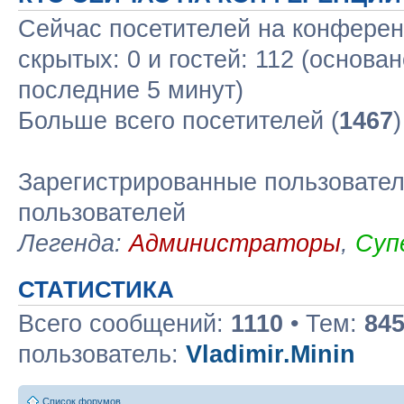
Сейчас посетителей на конфере
скрытых: 0 и гостей: 112 (основа
последние 5 минут)
Больше всего посетителей (
1467
Зарегистрированные пользовател
пользователей
Легенда:
Администраторы
,
Суп
СТАТИСТИКА
Всего сообщений:
1110
• Тем:
84
пользователь:
Vladimir.Minin
Список форумов