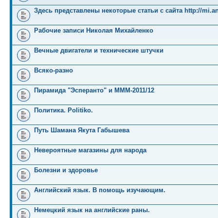
Здесь представлены некоторые статьи с сайта http://mi.an
Рабочие записи Николая Михайленко
Вечные двигатели и технические штучки
Всяко-разно
Пирамида "Эсперанто" и MMM-2011/12
Политика. Politiko.
Путь Шамана Якута Габышева
Невероятные магазины для народа
Болезни и здоровье
Английский язык. В помощь изучающим.
Немецкий язык на английские раны.