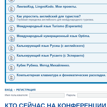
ЛингвоКод. LingvoKodo. Мои проекты.
Как упростить английский для туристов?
Глубокая переделка английского для международного туризма.
Международный язык Turismo (Esperanto)
Международный нумерационный язык Optima.
Калькирующий язык Русиш (с английского)
Калькирующий язык Русанто (с Эсперанто)
Кубик Рубика. Метод Михайленко.
Компьютерная клавиатура и фонематические раскладки.
ВХОД
•
РЕГИСТРАЦИЯ
Имя пользователя:
Пароль:
КТО СЕЙЧАС НА КОНФЕРЕНЦИИ