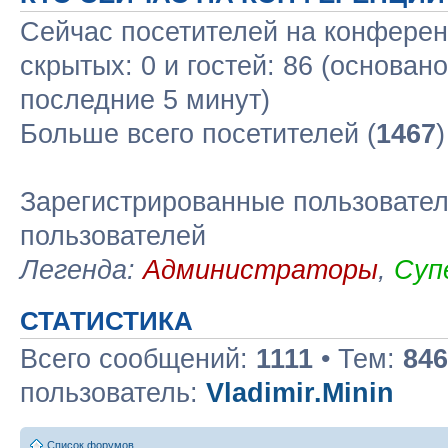
Сейчас посетителей на конфере
скрытых: 0 и гостей: 86 (основан
последние 5 минут)
Больше всего посетителей (
1467
Зарегистрированные пользовател
пользователей
Легенда:
Администраторы
,
Суп
СТАТИСТИКА
Всего сообщений:
1111
• Тем:
846
пользователь:
Vladimir.Minin
Список форумов