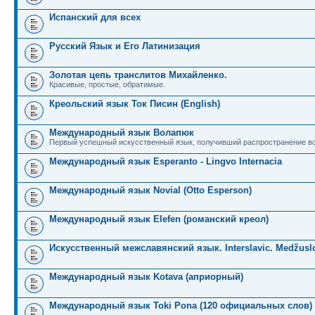
Испанский для всех
Русский Язык и Его Латинизация
Золотая цепь транслитов Михайленко.
Красивые, простые, обратимые.
Креольский язык Ток Писин (English)
Международный язык Волапюк
Первый успешный искусственный язык, получивший распространение во
Международный язык Esperanto - Lingvo Internacia
Международный язык Novial (Otto Esperson)
Международный язык Elefen (романский креол)
Искусственный межславянский язык. Interslavic. Medžuslo
Международный язык Kotava (априорный)
Международный язык Toki Pona (120 официальных слов)