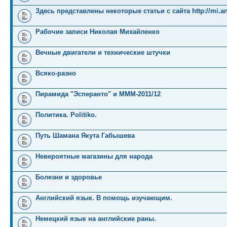
Здесь представлены некоторые статьи с сайта http://mi.an
Рабочие записи Николая Михайленко
Вечные двигатели и технические штучки
Всяко-разно
Пирамида "Эсперанто" и MMM-2011/12
Политика. Politiko.
Путь Шамана Якута Габышева
Невероятные магазины для народа
Болезни и здоровье
Английский язык. В помощь изучающим.
Немецкий язык на английские раны.