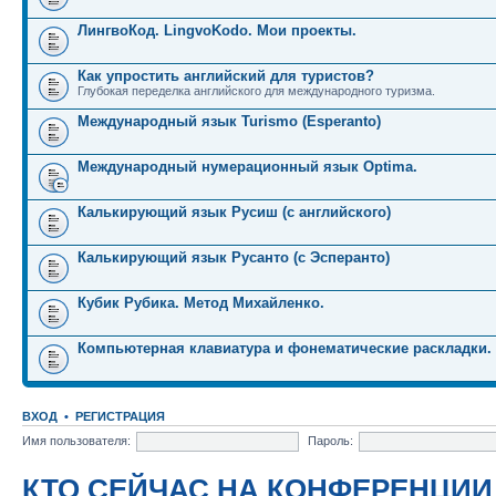
ЛингвоКод. LingvoKodo. Мои проекты.
Как упростить английский для туристов?
Глубокая переделка английского для международного туризма.
Международный язык Turismo (Esperanto)
Международный нумерационный язык Optima.
Калькирующий язык Русиш (с английского)
Калькирующий язык Русанто (с Эсперанто)
Кубик Рубика. Метод Михайленко.
Компьютерная клавиатура и фонематические раскладки.
ВХОД
•
РЕГИСТРАЦИЯ
Имя пользователя:
Пароль:
КТО СЕЙЧАС НА КОНФЕРЕНЦИИ