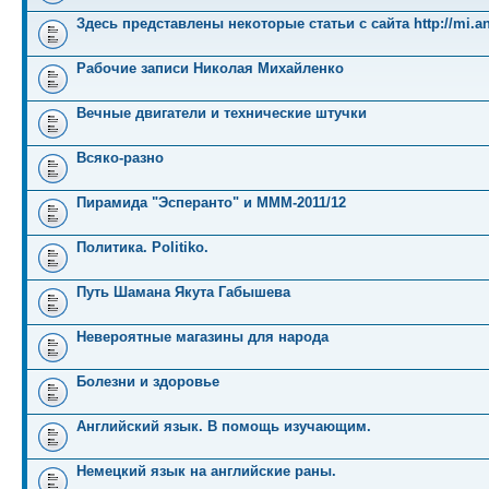
Здесь представлены некоторые статьи с сайта http://mi.an
Рабочие записи Николая Михайленко
Вечные двигатели и технические штучки
Всяко-разно
Пирамида "Эсперанто" и MMM-2011/12
Политика. Politiko.
Путь Шамана Якута Габышева
Невероятные магазины для народа
Болезни и здоровье
Английский язык. В помощь изучающим.
Немецкий язык на английские раны.