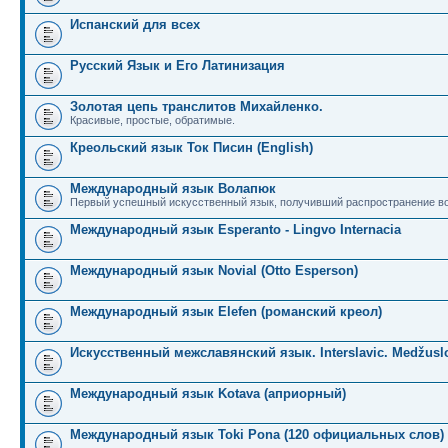
Испанский для всех
Русский Язык и Его Латинизация
Золотая цепь транслитов Михайленко.
Красивые, простые, обратимые.
Креольский язык Ток Писин (English)
Международный язык Волапюк
Первый успешный искусственный язык, получивший распространение во
Международный язык Esperanto - Lingvo Internacia
Международный язык Novial (Otto Esperson)
Международный язык Elefen (романский креол)
Искусственный межславянский язык. Interslavic. Medžuslo
Международный язык Kotava (априорный)
Международный язык Toki Pona (120 официальных слов)