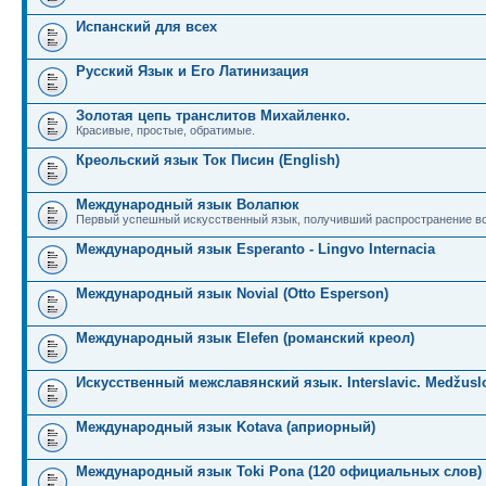
Испанский для всех
Русский Язык и Его Латинизация
Золотая цепь транслитов Михайленко.
Красивые, простые, обратимые.
Креольский язык Ток Писин (English)
Международный язык Волапюк
Первый успешный искусственный язык, получивший распространение во
Международный язык Esperanto - Lingvo Internacia
Международный язык Novial (Otto Esperson)
Международный язык Elefen (романский креол)
Искусственный межславянский язык. Interslavic. Medžuslo
Международный язык Kotava (априорный)
Международный язык Toki Pona (120 официальных слов)