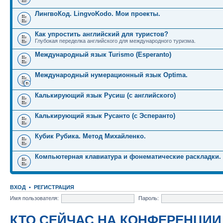
ЛингвоКод. LingvoKodo. Мои проекты.
Как упростить английский для туристов?
Глубокая переделка английского для международного туризма.
Международный язык Turismo (Esperanto)
Международный нумерационный язык Optima.
Калькирующий язык Русиш (с английского)
Калькирующий язык Русанто (с Эсперанто)
Кубик Рубика. Метод Михайленко.
Компьютерная клавиатура и фонематические раскладки.
ВХОД
•
РЕГИСТРАЦИЯ
Имя пользователя:
Пароль:
КТО СЕЙЧАС НА КОНФЕРЕНЦИИ