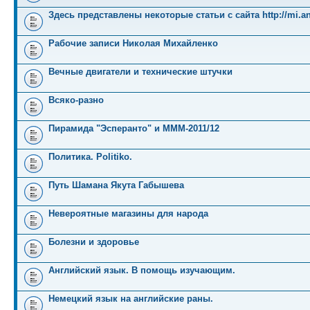
Здесь представлены некоторые статьи с сайта http://mi.an
Рабочие записи Николая Михайленко
Вечные двигатели и технические штучки
Всяко-разно
Пирамида "Эсперанто" и MMM-2011/12
Политика. Politiko.
Путь Шамана Якута Габышева
Невероятные магазины для народа
Болезни и здоровье
Английский язык. В помощь изучающим.
Немецкий язык на английские раны.