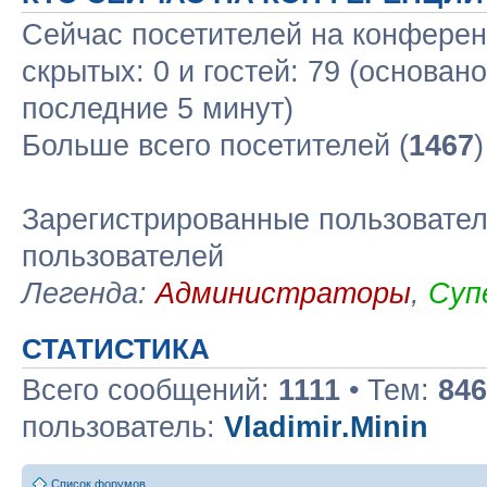
Сейчас посетителей на конфере
скрытых: 0 и гостей: 79 (основан
последние 5 минут)
Больше всего посетителей (
1467
Зарегистрированные пользовател
пользователей
Легенда:
Администраторы
,
Суп
СТАТИСТИКА
Всего сообщений:
1111
• Тем:
846
пользователь:
Vladimir.Minin
Список форумов