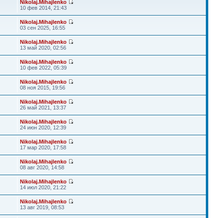
Nikolaj.Mihajlenko
10 фев 2014, 21:43
Nikolaj.Mihajlenko
03 сен 2025, 16:55
Nikolaj.Mihajlenko
13 май 2020, 02:56
Nikolaj.Mihajlenko
10 фев 2022, 05:39
Nikolaj.Mihajlenko
08 ноя 2015, 19:56
Nikolaj.Mihajlenko
26 май 2021, 13:37
Nikolaj.Mihajlenko
24 июн 2020, 12:39
Nikolaj.Mihajlenko
17 мар 2020, 17:58
Nikolaj.Mihajlenko
08 авг 2020, 14:58
Nikolaj.Mihajlenko
14 июл 2020, 21:22
Nikolaj.Mihajlenko
13 авг 2019, 08:53