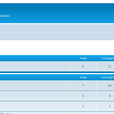
айленко
ТЕМЫ
СООБЩЕ
6
11
ТЕМЫ
СООБЩЕ
7
14
3
4
1
1