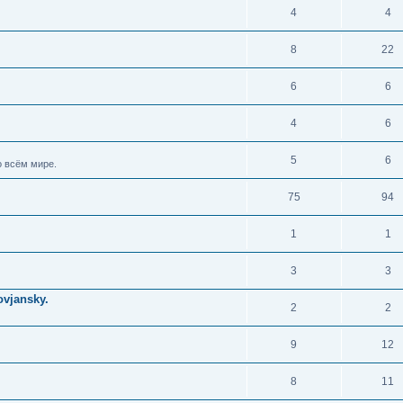
4
4
8
22
6
6
4
6
5
6
 всём мире.
75
94
1
1
3
3
vjansky.
2
2
9
12
8
11