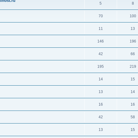
ihost.ru
5
8
70
100
11
13
146
196
42
66
195
219
14
15
13
14
16
16
42
58
13
15