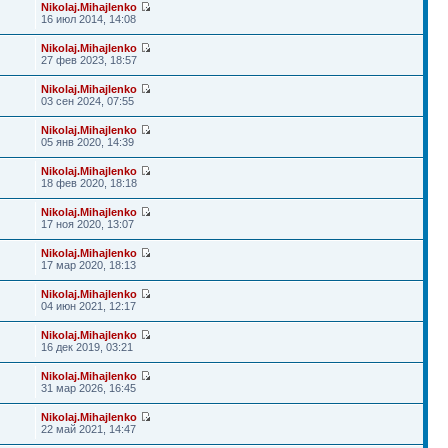
Nikolaj.Mihajlenko
16 июл 2014, 14:08
Nikolaj.Mihajlenko
27 фев 2023, 18:57
Nikolaj.Mihajlenko
03 сен 2024, 07:55
Nikolaj.Mihajlenko
05 янв 2020, 14:39
Nikolaj.Mihajlenko
18 фев 2020, 18:18
Nikolaj.Mihajlenko
17 ноя 2020, 13:07
Nikolaj.Mihajlenko
17 мар 2020, 18:13
Nikolaj.Mihajlenko
04 июн 2021, 12:17
Nikolaj.Mihajlenko
16 дек 2019, 03:21
Nikolaj.Mihajlenko
31 мар 2026, 16:45
Nikolaj.Mihajlenko
22 май 2021, 14:47