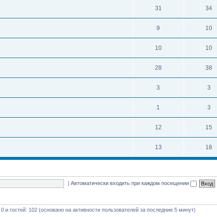
31
34
9
10
10
10
28
38
3
3
1
3
12
15
13
18
|
Автоматически входить при каждом посещении
 0 и гостей: 102 (основано на активности пользователей за последние 5 минут)