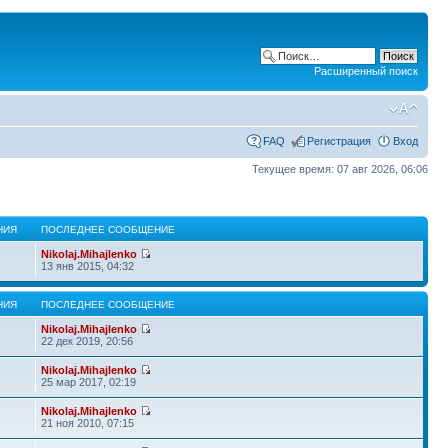
Расширенный поиск
FAQ
Регистрация
Вход
Текущее время: 07 авг 2026, 06:06
НИЯ
ПОСЛЕДНЕЕ СООБЩЕНИЕ
Nikolaj.Mihajlenko
13 янв 2015, 04:32
НИЯ
ПОСЛЕДНЕЕ СООБЩЕНИЕ
Nikolaj.Mihajlenko
22 дек 2019, 20:56
Nikolaj.Mihajlenko
25 мар 2017, 02:19
Nikolaj.Mihajlenko
21 ноя 2010, 07:15