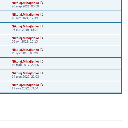
Nikolaj.Mihajlenko
26 мар 2021, 03:59
Nikolaj.Mihajlenko
16 окт 2021, 17:39
Nikolaj.Mihajlenko
06 сен 2019, 18:24
Nikolaj.Mihajlenko
05 окт 2022, 10:13
Nikolaj.Mihajlenko
11 дек 2019, 00:29
Nikolaj.Mihajlenko
16 май 2017, 22:56
Nikolaj.Mihajlenko
24 июн 2022, 22:03
Nikolaj.Mihajlenko
17 янв 2022, 09:54