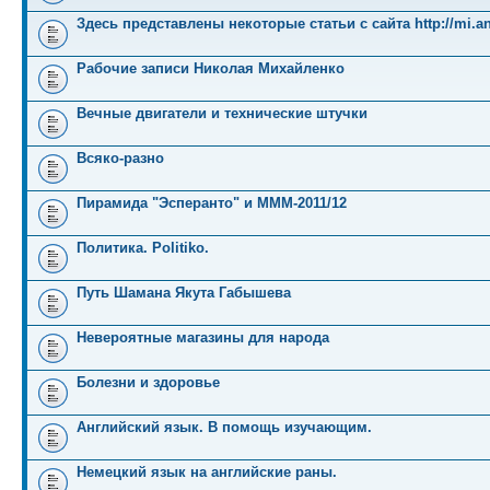
Здесь представлены некоторые статьи с сайта http://mi.an
Рабочие записи Николая Михайленко
Вечные двигатели и технические штучки
Всяко-разно
Пирамида "Эсперанто" и MMM-2011/12
Политика. Politiko.
Путь Шамана Якута Габышева
Невероятные магазины для народа
Болезни и здоровье
Английский язык. В помощь изучающим.
Немецкий язык на английские раны.