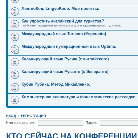
ЛингвоКод. LingvoKodo. Мои проекты.
Как упростить английский для туристов?
Глубокая переделка английского для международного туризма.
Международный язык Turismo (Esperanto)
Международный нумерационный язык Optima.
Калькирующий язык Русиш (с английского)
Калькирующий язык Русанто (с Эсперанто)
Кубик Рубика. Метод Михайленко.
Компьютерная клавиатура и фонематические раскладки.
ВХОД
•
РЕГИСТРАЦИЯ
Имя пользователя:
Пароль:
КТО СЕЙЧАС НА КОНФЕРЕНЦИИ