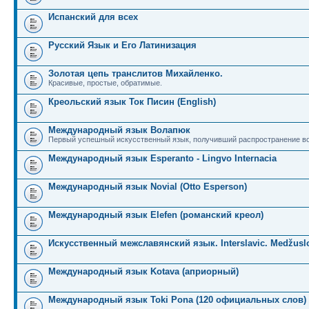
Испанский для всех
Русский Язык и Его Латинизация
Золотая цепь транслитов Михайленко.
Красивые, простые, обратимые.
Креольский язык Ток Писин (English)
Международный язык Волапюк
Первый успешный искусственный язык, получивший распространение во
Международный язык Esperanto - Lingvo Internacia
Международный язык Novial (Otto Esperson)
Международный язык Elefen (романский креол)
Искусственный межславянский язык. Interslavic. Medžuslo
Международный язык Kotava (априорный)
Международный язык Toki Pona (120 официальных слов)