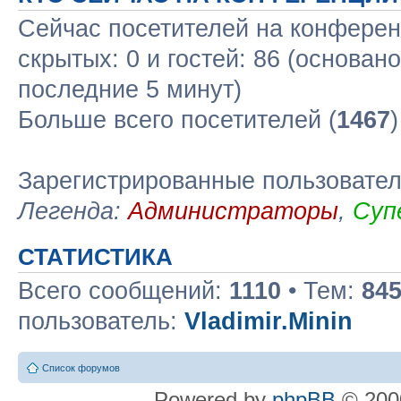
Сейчас посетителей на конфере
скрытых: 0 и гостей: 86 (основан
последние 5 минут)
Больше всего посетителей (
1467
Зарегистрированные пользовате
Легенда:
Администраторы
,
Суп
СТАТИСТИКА
Всего сообщений:
1110
• Тем:
84
пользователь:
Vladimir.Minin
Список форумов
Powered by
phpBB
© 2000