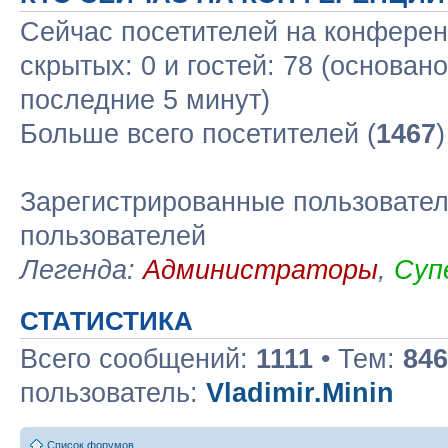
Сейчас посетителей на конфере
скрытых: 0 и гостей: 78 (основан
последние 5 минут)
Больше всего посетителей (
1467
Зарегистрированные пользовател
пользователей
Легенда:
Администраторы
,
Суп
СТАТИСТИКА
Всего сообщений:
1111
• Тем:
846
пользователь:
Vladimir.Minin
Список форумов