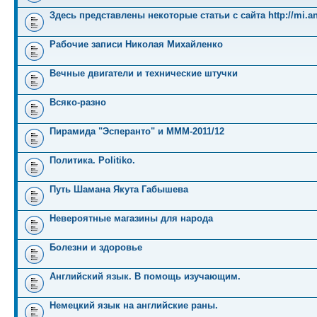
Здесь представлены некоторые статьи с сайта http://mi.an
Рабочие записи Николая Михайленко
Вечные двигатели и технические штучки
Всяко-разно
Пирамида "Эсперанто" и MMM-2011/12
Политика. Politiko.
Путь Шамана Якута Габышева
Невероятные магазины для народа
Болезни и здоровье
Английский язык. В помощь изучающим.
Немецкий язык на английские раны.