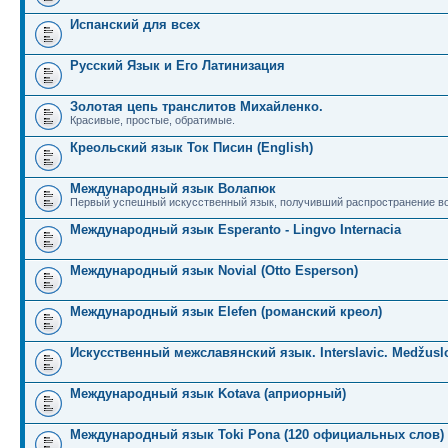
Испанский для всех
Русский Язык и Его Латинизация
Золотая цепь транслитов Михайленко.
Красивые, простые, обратимые.
Креольский язык Ток Писин (English)
Международный язык Волапюк
Первый успешный искусственный язык, получивший распространение во
Международный язык Esperanto - Lingvo Internacia
Международный язык Novial (Otto Esperson)
Международный язык Elefen (романский креол)
Искусственный межславянский язык. Interslavic. Medžuslo
Международный язык Kotava (априорный)
Международный язык Toki Pona (120 официальных слов)