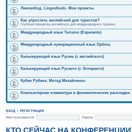
ЛингвоКод. LingvoKodo. Мои проекты.
Как упростить английский для туристов?
Глубокая переделка английского для международного туризма.
Международный язык Turismo (Esperanto)
Международный нумерационный язык Optima.
Калькирующий язык Русиш (с английского)
Калькирующий язык Русанто (с Эсперанто)
Кубик Рубика. Метод Михайленко.
Компьютерная клавиатура и фонематические раскладки.
ВХОД
•
РЕГИСТРАЦИЯ
Имя пользователя:
Пароль:
КТО СЕЙЧАС НА КОНФЕРЕНЦИИ