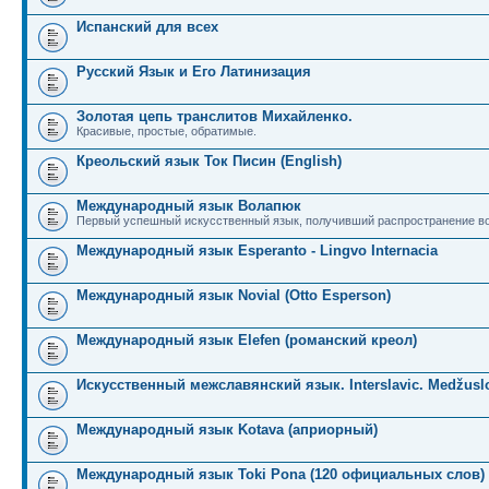
Испанский для всех
Русский Язык и Его Латинизация
Золотая цепь транслитов Михайленко.
Красивые, простые, обратимые.
Креольский язык Ток Писин (English)
Международный язык Волапюк
Первый успешный искусственный язык, получивший распространение во
Международный язык Esperanto - Lingvo Internacia
Международный язык Novial (Otto Esperson)
Международный язык Elefen (романский креол)
Искусственный межславянский язык. Interslavic. Medžuslo
Международный язык Kotava (априорный)
Международный язык Toki Pona (120 официальных слов)