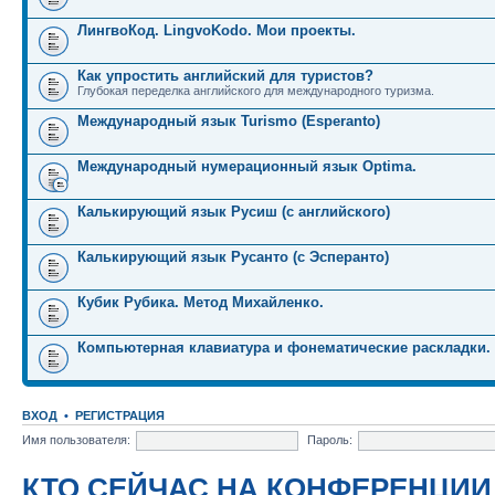
ЛингвоКод. LingvoKodo. Мои проекты.
Как упростить английский для туристов?
Глубокая переделка английского для международного туризма.
Международный язык Turismo (Esperanto)
Международный нумерационный язык Optima.
Калькирующий язык Русиш (с английского)
Калькирующий язык Русанто (с Эсперанто)
Кубик Рубика. Метод Михайленко.
Компьютерная клавиатура и фонематические раскладки.
ВХОД
•
РЕГИСТРАЦИЯ
Имя пользователя:
Пароль:
КТО СЕЙЧАС НА КОНФЕРЕНЦИИ