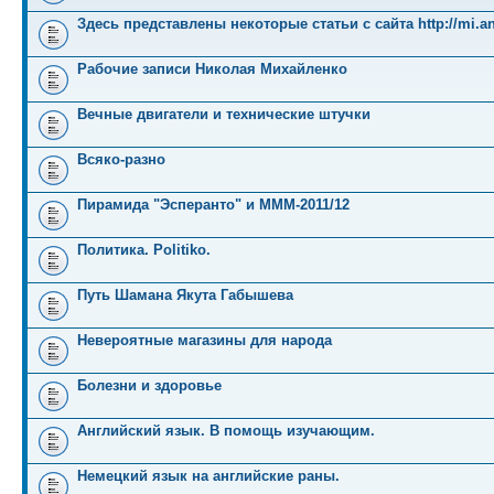
Здесь представлены некоторые статьи с сайта http://mi.an
Рабочие записи Николая Михайленко
Вечные двигатели и технические штучки
Всяко-разно
Пирамида "Эсперанто" и MMM-2011/12
Политика. Politiko.
Путь Шамана Якута Габышева
Невероятные магазины для народа
Болезни и здоровье
Английский язык. В помощь изучающим.
Немецкий язык на английские раны.