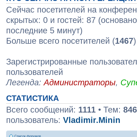
Сейчас посетителей на конфере
скрытых: 0 и гостей: 87 (основан
последние 5 минут)
Больше всего посетителей (
1467
Зарегистрированные пользовател
пользователей
Легенда:
Администраторы
,
Суп
СТАТИСТИКА
Всего сообщений:
1111
• Тем:
846
пользователь:
Vladimir.Minin
Список форумов