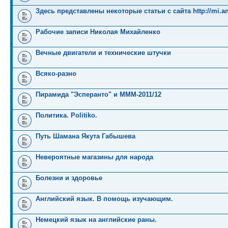
Здесь представлены некоторые статьи с сайта http://mi.an
Рабочие записи Николая Михайленко
Вечные двигатели и технические штучки
Всяко-разно
Пирамида "Эсперанто" и MMM-2011/12
Политика. Politiko.
Путь Шамана Якута Габышева
Невероятные магазины для народа
Болезни и здоровье
Английский язык. В помощь изучающим.
Немецкий язык на английские раны.