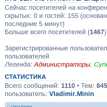
Сейчас посетителей на конфере
скрытых: 0 и гостей: 155 (основа
последние 5 минут)
Больше всего посетителей (
1467
Зарегистрированные пользовател
пользователей
Легенда:
Администраторы
,
Суп
СТАТИСТИКА
Всего сообщений:
1110
• Тем:
84
пользователь:
Vladimir.Minin
Список форумов