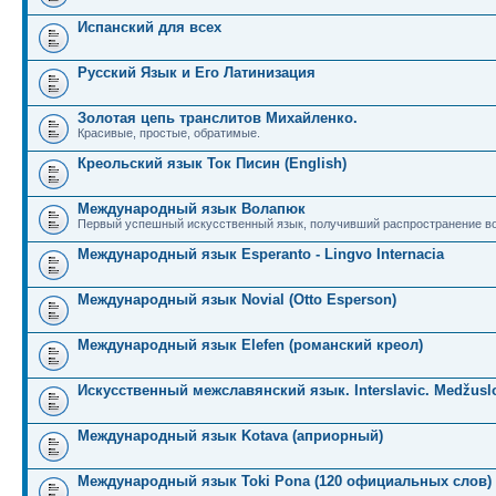
Испанский для всех
Русский Язык и Его Латинизация
Золотая цепь транслитов Михайленко.
Красивые, простые, обратимые.
Креольский язык Ток Писин (English)
Международный язык Волапюк
Первый успешный искусственный язык, получивший распространение во
Международный язык Esperanto - Lingvo Internacia
Международный язык Novial (Otto Esperson)
Международный язык Elefen (романский креол)
Искусственный межславянский язык. Interslavic. Medžuslo
Международный язык Kotava (априорный)
Международный язык Toki Pona (120 официальных слов)