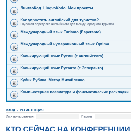
ЛингвоКод. LingvoKodo. Мои проекты.
Как упростить английский для туристов?
Глубокая переделка английского для международного туризма.
Международный язык Turismo (Esperanto)
Международный нумерационный язык Optima.
Калькирующий язык Русиш (с английского)
Калькирующий язык Русанто (с Эсперанто)
Кубик Рубика. Метод Михайленко.
Компьютерная клавиатура и фонематические раскладки.
ВХОД
•
РЕГИСТРАЦИЯ
Имя пользователя:
Пароль:
КТО СЕЙЧАС НА КОНФЕРЕНЦИИ