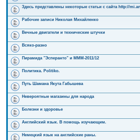
Здесь представлены некоторые статьи с сайта http://mi.an
Рабочие записи Николая Михайленко
Вечные двигатели и технические штучки
Всяко-разно
Пирамида "Эсперанто" и MMM-2011/12
Политика. Politiko.
Путь Шамана Якута Габышева
Невероятные магазины для народа
Болезни и здоровье
Английский язык. В помощь изучающим.
Немецкий язык на английские раны.