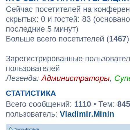
Сейчас посетителей на конфере
скрытых: 0 и гостей: 83 (основан
последние 5 минут)
Больше всего посетителей (
1467
Зарегистрированные пользовател
пользователей
Легенда:
Администраторы
,
Суп
СТАТИСТИКА
Всего сообщений:
1110
• Тем:
84
пользователь:
Vladimir.Minin
Список форумов