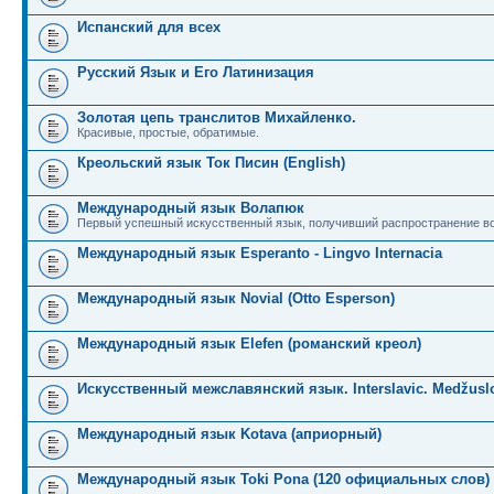
Испанский для всех
Русский Язык и Его Латинизация
Золотая цепь транслитов Михайленко.
Красивые, простые, обратимые.
Креольский язык Ток Писин (English)
Международный язык Волапюк
Первый успешный искусственный язык, получивший распространение во
Международный язык Esperanto - Lingvo Internacia
Международный язык Novial (Otto Esperson)
Международный язык Elefen (романский креол)
Искусственный межславянский язык. Interslavic. Medžuslo
Международный язык Kotava (априорный)
Международный язык Toki Pona (120 официальных слов)