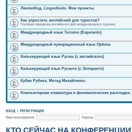
ЛингвоКод. LingvoKodo. Мои проекты.
Как упростить английский для туристов?
Глубокая переделка английского для международного туризма.
Международный язык Turismo (Esperanto)
Международный нумерационный язык Optima.
Калькирующий язык Русиш (с английского)
Калькирующий язык Русанто (с Эсперанто)
Кубик Рубика. Метод Михайленко.
Компьютерная клавиатура и фонематические раскладки.
ВХОД
•
РЕГИСТРАЦИЯ
Имя пользователя:
Пароль:
КТО СЕЙЧАС НА КОНФЕРЕНЦИИ