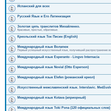
Испанский для всех
Русский Язык и Его Латинизация
Золотая цепь транслитов Михайленко.
Красивые, простые, обратимые.
Креольский язык Ток Писин (English)
Международный язык Волапюк
Первый успешный искусственный язык, получивший распространение во
Международный язык Esperanto - Lingvo Internacia
Международный язык Novial (Otto Esperson)
Международный язык Elefen (романский креол)
Искусственный межславянский язык. Interslavic. Medžuslo
Международный язык Kotava (априорный)
Международный язык Toki Pona (120 официальных слов)