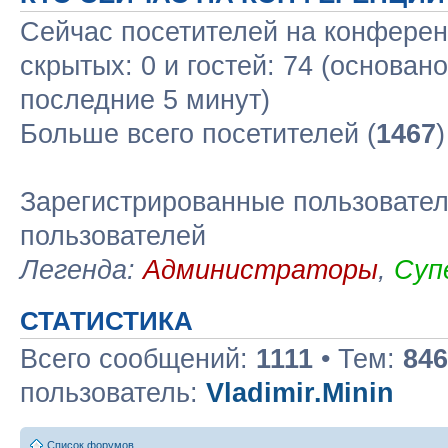
Сейчас посетителей на конфере
скрытых: 0 и гостей: 74 (основан
последние 5 минут)
Больше всего посетителей (
1467
Зарегистрированные пользовател
пользователей
Легенда:
Администраторы
,
Суп
СТАТИСТИКА
Всего сообщений:
1111
• Тем:
846
пользователь:
Vladimir.Minin
Список форумов