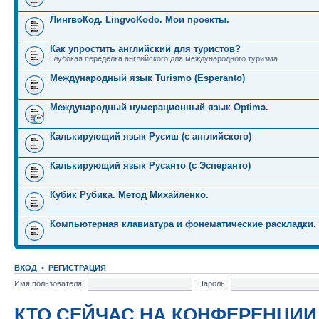
ЛингвоКод. LingvoKodo. Мои проекты.
Как упростить английский для туристов?
Глубокая переделка английского для международного туризма.
Международный язык Turismo (Esperanto)
Международный нумерационный язык Optima.
Калькирующий язык Русиш (с английского)
Калькирующий язык Русанто (с Эсперанто)
Кубик Рубика. Метод Михайленко.
Компьютерная клавиатура и фонематические раскладки.
ВХОД
•
РЕГИСТРАЦИЯ
Имя пользователя:
Пароль:
КТО СЕЙЧАС НА КОНФЕРЕНЦИИ