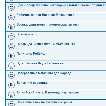
Здесь представлены некоторые статьи с сайта http://mi.an
Рабочие записи Николая Михайленко
Вечные двигатели и технические штучки
Всяко-разно
Пирамида "Эсперанто" и MMM-2011/12
Политика. Politiko.
Путь Шамана Якута Габышева
Невероятные магазины для народа
Болезни и здоровье
Английский язык. В помощь изучающим.
Немецкий язык на английские раны.