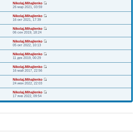
Nikolaj.Mihajlenko
26 мар 2021, 03:59
Nikolaj.Mihajlenko
16 окт 2021, 17:39
Nikolaj.Mihajlenko
06 сен 2019, 18:24
Nikolaj.Mihajlenko
05 окт 2022, 10:13
Nikolaj.Mihajlenko
11 дек 2019, 00:29
Nikolaj.Mihajlenko
16 май 2017, 22:56
Nikolaj.Mihajlenko
24 июн 2022, 22:03
Nikolaj.Mihajlenko
17 янв 2022, 09:54