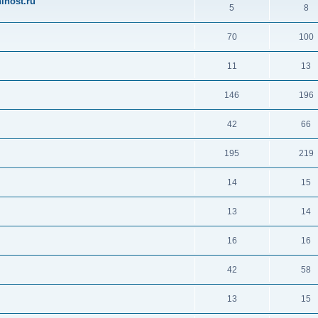
ihost.ru
5
8
70
100
11
13
146
196
42
66
195
219
14
15
13
14
16
16
42
58
13
15