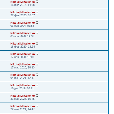
Nikolaj.Mihajlenko
16 июл 2014, 14:08
Nikolaj.Mihajlenko
27 фев 2023, 18:57
Nikolaj.Mihajlenko
03 сен 2024, 07:55
Nikolaj.Mihajlenko
05 янв 2020, 14:39
Nikolaj.Mihajlenko
18 фев 2020, 18:18
Nikolaj.Mihajlenko
17 ноя 2020, 13:07
Nikolaj.Mihajlenko
17 мар 2020, 18:13
Nikolaj.Mihajlenko
04 июн 2021, 12:17
Nikolaj.Mihajlenko
16 дек 2019, 03:21
Nikolaj.Mihajlenko
31 мар 2026, 16:45
Nikolaj.Mihajlenko
22 май 2021, 14:47