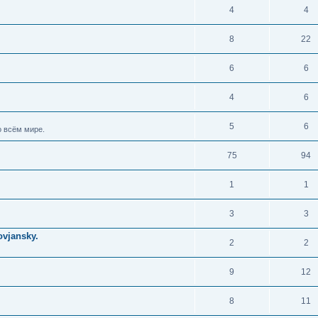
4
4
8
22
6
6
4
6
5
6
 всём мире.
75
94
1
1
3
3
vjansky.
2
2
9
12
8
11