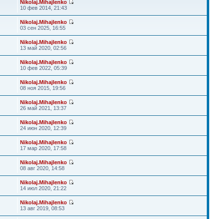
Nikolaj.Mihajlenko
10 фев 2014, 21:43
Nikolaj.Mihajlenko
03 сен 2025, 16:55
Nikolaj.Mihajlenko
13 май 2020, 02:56
Nikolaj.Mihajlenko
10 фев 2022, 05:39
Nikolaj.Mihajlenko
08 ноя 2015, 19:56
Nikolaj.Mihajlenko
26 май 2021, 13:37
Nikolaj.Mihajlenko
24 июн 2020, 12:39
Nikolaj.Mihajlenko
17 мар 2020, 17:58
Nikolaj.Mihajlenko
08 авг 2020, 14:58
Nikolaj.Mihajlenko
14 июл 2020, 21:22
Nikolaj.Mihajlenko
13 авг 2019, 08:53