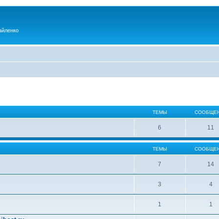
айленко
ТЕМЫ
СООБЩЕ
6
11
ТЕМЫ
СООБЩЕ
7
14
3
4
1
1