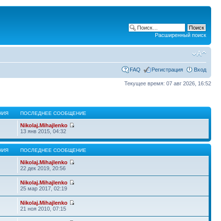
Расширенный поиск
FAQ
Регистрация
Вход
Текущее время: 07 авг 2026, 16:52
НИЯ
ПОСЛЕДНЕЕ СООБЩЕНИЕ
Nikolaj.Mihajlenko
13 янв 2015, 04:32
НИЯ
ПОСЛЕДНЕЕ СООБЩЕНИЕ
Nikolaj.Mihajlenko
22 дек 2019, 20:56
Nikolaj.Mihajlenko
25 мар 2017, 02:19
Nikolaj.Mihajlenko
21 ноя 2010, 07:15