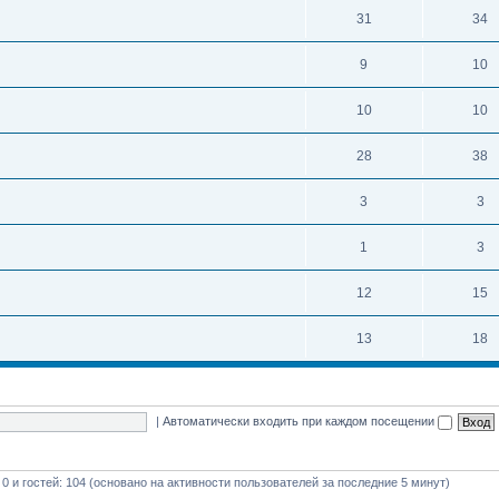
31
34
9
10
10
10
28
38
3
3
1
3
12
15
13
18
|
Автоматически входить при каждом посещении
 0 и гостей: 104 (основано на активности пользователей за последние 5 минут)