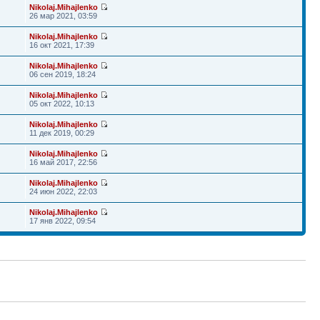
Nikolaj.Mihajlenko
26 мар 2021, 03:59
Nikolaj.Mihajlenko
16 окт 2021, 17:39
Nikolaj.Mihajlenko
06 сен 2019, 18:24
Nikolaj.Mihajlenko
05 окт 2022, 10:13
Nikolaj.Mihajlenko
11 дек 2019, 00:29
Nikolaj.Mihajlenko
16 май 2017, 22:56
Nikolaj.Mihajlenko
24 июн 2022, 22:03
Nikolaj.Mihajlenko
17 янв 2022, 09:54