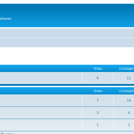
айленко
ТЕМЫ
СООБЩЕ
6
11
ТЕМЫ
СООБЩЕ
7
14
3
4
1
1