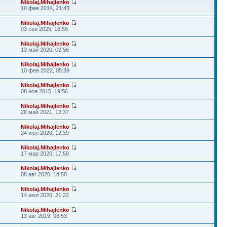
Nikolaj.Mihajlenko
10 фев 2014, 21:43
Nikolaj.Mihajlenko
03 сен 2025, 16:55
Nikolaj.Mihajlenko
13 май 2020, 02:56
Nikolaj.Mihajlenko
10 фев 2022, 05:39
Nikolaj.Mihajlenko
08 ноя 2015, 19:56
Nikolaj.Mihajlenko
26 май 2021, 13:37
Nikolaj.Mihajlenko
24 июн 2020, 12:39
Nikolaj.Mihajlenko
17 мар 2020, 17:58
Nikolaj.Mihajlenko
08 авг 2020, 14:58
Nikolaj.Mihajlenko
14 июл 2020, 21:22
Nikolaj.Mihajlenko
13 авг 2019, 08:53