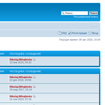
Расширенный поиск
FAQ
Регистрация
Вход
Текущее время: 06 авг 2026, 20:04
НИЯ
ПОСЛЕДНЕЕ СООБЩЕНИЕ
Nikolaj.Mihajlenko
13 янв 2015, 04:32
НИЯ
ПОСЛЕДНЕЕ СООБЩЕНИЕ
Nikolaj.Mihajlenko
22 дек 2019, 20:56
Nikolaj.Mihajlenko
25 мар 2017, 02:19
Nikolaj.Mihajlenko
21 ноя 2010, 07:15