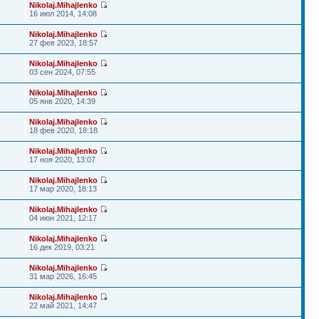
Nikolaj.Mihajlenko
16 июл 2014, 14:08
Nikolaj.Mihajlenko
27 фев 2023, 18:57
Nikolaj.Mihajlenko
03 сен 2024, 07:55
Nikolaj.Mihajlenko
05 янв 2020, 14:39
Nikolaj.Mihajlenko
18 фев 2020, 18:18
Nikolaj.Mihajlenko
17 ноя 2020, 13:07
Nikolaj.Mihajlenko
17 мар 2020, 18:13
Nikolaj.Mihajlenko
04 июн 2021, 12:17
Nikolaj.Mihajlenko
16 дек 2019, 03:21
Nikolaj.Mihajlenko
31 мар 2026, 16:45
Nikolaj.Mihajlenko
22 май 2021, 14:47