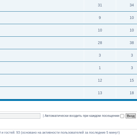
31
34
9
10
10
10
28
38
3
3
1
3
12
15
13
18
|
Автоматически входить при каждом посещении
0 и гостей: 93 (основано на активности пользователей за последние 5 минут)