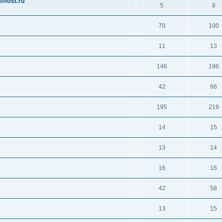
ihost.ru
5
8
70
100
11
13
146
196
42
66
195
219
14
15
13
14
16
16
42
58
13
15