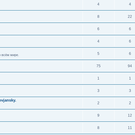
4
4
8
22
6
6
4
6
5
6
 всём мире.
75
94
1
1
3
3
vjansky.
2
2
9
12
8
11