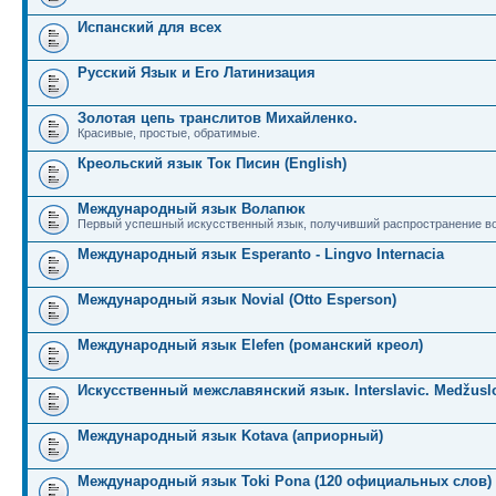
Испанский для всех
Русский Язык и Его Латинизация
Золотая цепь транслитов Михайленко.
Красивые, простые, обратимые.
Креольский язык Ток Писин (English)
Международный язык Волапюк
Первый успешный искусственный язык, получивший распространение во
Международный язык Esperanto - Lingvo Internacia
Международный язык Novial (Otto Esperson)
Международный язык Elefen (романский креол)
Искусственный межславянский язык. Interslavic. Medžuslo
Международный язык Kotava (априорный)
Международный язык Toki Pona (120 официальных слов)