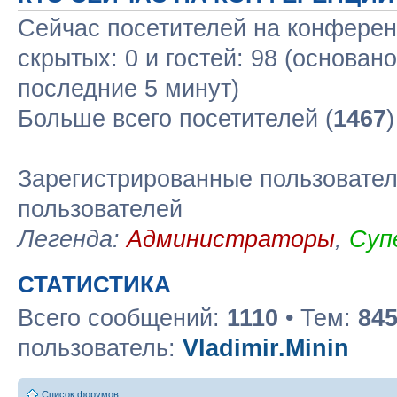
Сейчас посетителей на конфере
скрытых: 0 и гостей: 98 (основан
последние 5 минут)
Больше всего посетителей (
1467
Зарегистрированные пользовател
пользователей
Легенда:
Администраторы
,
Суп
СТАТИСТИКА
Всего сообщений:
1110
• Тем:
84
пользователь:
Vladimir.Minin
Список форумов