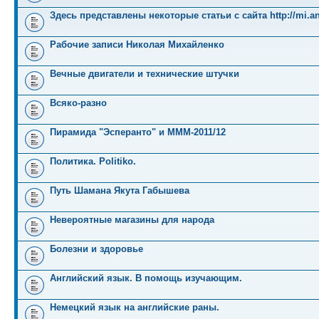
Здесь представлены некоторые статьи с сайта http://mi.an
Рабочие записи Николая Михайленко
Вечные двигатели и технические штучки
Всяко-разно
Пирамида "Эсперанто" и MMM-2011/12
Политика. Politiko.
Путь Шамана Якута Габышева
Невероятные магазины для народа
Болезни и здоровье
Английский язык. В помощь изучающим.
Немецкий язык на английские раны.