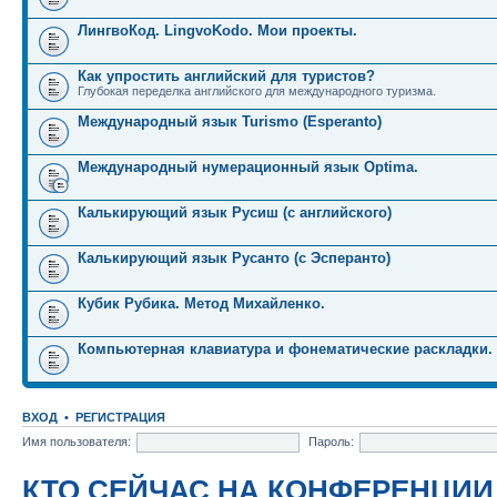
ЛингвоКод. LingvoKodo. Мои проекты.
Как упростить английский для туристов?
Глубокая переделка английского для международного туризма.
Международный язык Turismo (Esperanto)
Международный нумерационный язык Optima.
Калькирующий язык Русиш (с английского)
Калькирующий язык Русанто (с Эсперанто)
Кубик Рубика. Метод Михайленко.
Компьютерная клавиатура и фонематические раскладки.
ВХОД
•
РЕГИСТРАЦИЯ
Имя пользователя:
Пароль:
КТО СЕЙЧАС НА КОНФЕРЕНЦИИ