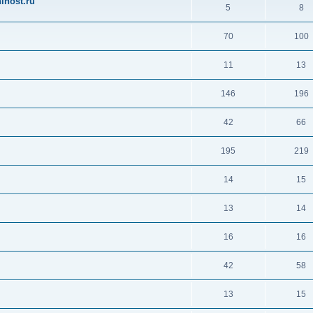
ihost.ru
5
8
70
100
11
13
146
196
42
66
195
219
14
15
13
14
16
16
42
58
13
15