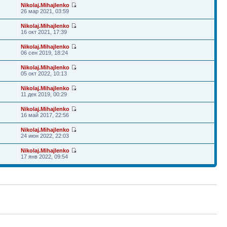
Nikolaj.Mihajlenko
26 мар 2021, 03:59
Nikolaj.Mihajlenko
16 окт 2021, 17:39
Nikolaj.Mihajlenko
06 сен 2019, 18:24
Nikolaj.Mihajlenko
05 окт 2022, 10:13
Nikolaj.Mihajlenko
11 дек 2019, 00:29
Nikolaj.Mihajlenko
16 май 2017, 22:56
Nikolaj.Mihajlenko
24 июн 2022, 22:03
Nikolaj.Mihajlenko
17 янв 2022, 09:54