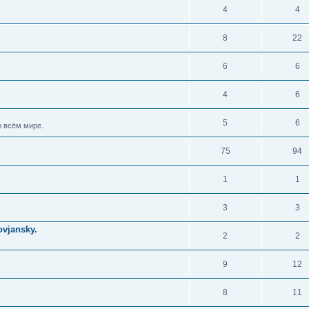
4
4
8
22
6
6
4
6
5
6
 всём мире.
75
94
1
1
3
3
vjansky.
2
2
9
12
8
11