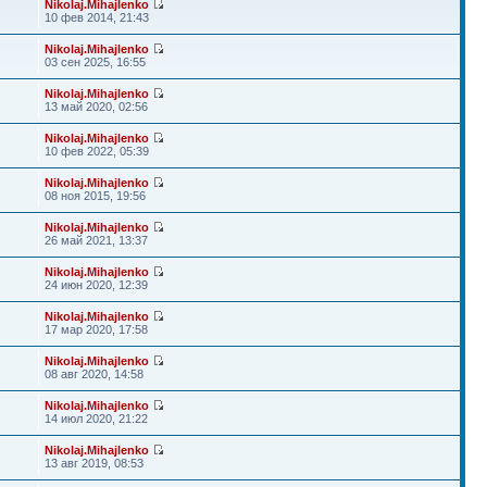
Nikolaj.Mihajlenko
10 фев 2014, 21:43
Nikolaj.Mihajlenko
03 сен 2025, 16:55
Nikolaj.Mihajlenko
13 май 2020, 02:56
Nikolaj.Mihajlenko
10 фев 2022, 05:39
Nikolaj.Mihajlenko
08 ноя 2015, 19:56
Nikolaj.Mihajlenko
26 май 2021, 13:37
Nikolaj.Mihajlenko
24 июн 2020, 12:39
Nikolaj.Mihajlenko
17 мар 2020, 17:58
Nikolaj.Mihajlenko
08 авг 2020, 14:58
Nikolaj.Mihajlenko
14 июл 2020, 21:22
Nikolaj.Mihajlenko
13 авг 2019, 08:53