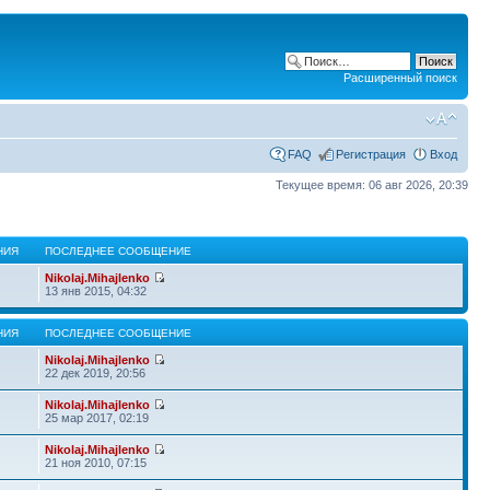
Расширенный поиск
FAQ
Регистрация
Вход
Текущее время: 06 авг 2026, 20:39
НИЯ
ПОСЛЕДНЕЕ СООБЩЕНИЕ
Nikolaj.Mihajlenko
13 янв 2015, 04:32
НИЯ
ПОСЛЕДНЕЕ СООБЩЕНИЕ
Nikolaj.Mihajlenko
22 дек 2019, 20:56
Nikolaj.Mihajlenko
25 мар 2017, 02:19
Nikolaj.Mihajlenko
21 ноя 2010, 07:15