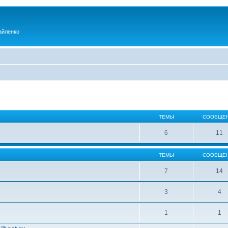
айленко
ТЕМЫ
СООБЩЕ
6
11
ТЕМЫ
СООБЩЕ
7
14
3
4
1
1