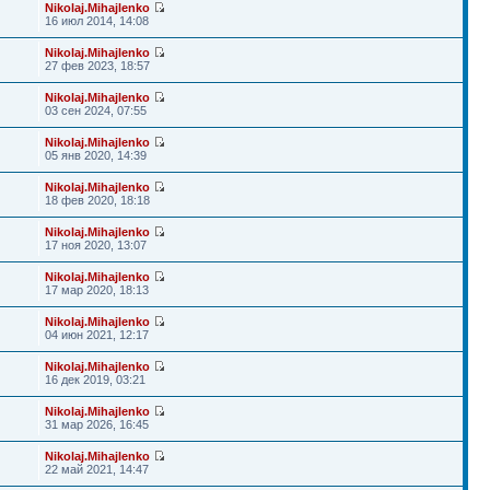
Nikolaj.Mihajlenko
16 июл 2014, 14:08
Nikolaj.Mihajlenko
27 фев 2023, 18:57
Nikolaj.Mihajlenko
03 сен 2024, 07:55
Nikolaj.Mihajlenko
05 янв 2020, 14:39
Nikolaj.Mihajlenko
18 фев 2020, 18:18
Nikolaj.Mihajlenko
17 ноя 2020, 13:07
Nikolaj.Mihajlenko
17 мар 2020, 18:13
Nikolaj.Mihajlenko
04 июн 2021, 12:17
Nikolaj.Mihajlenko
16 дек 2019, 03:21
Nikolaj.Mihajlenko
31 мар 2026, 16:45
Nikolaj.Mihajlenko
22 май 2021, 14:47