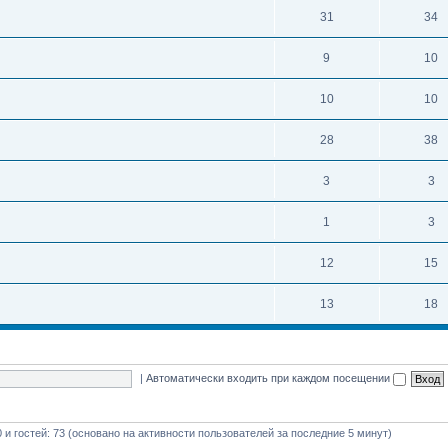
31
34
9
10
10
10
28
38
3
3
1
3
12
15
13
18
|
Автоматически входить при каждом посещении
0 и гостей: 73 (основано на активности пользователей за последние 5 минут)