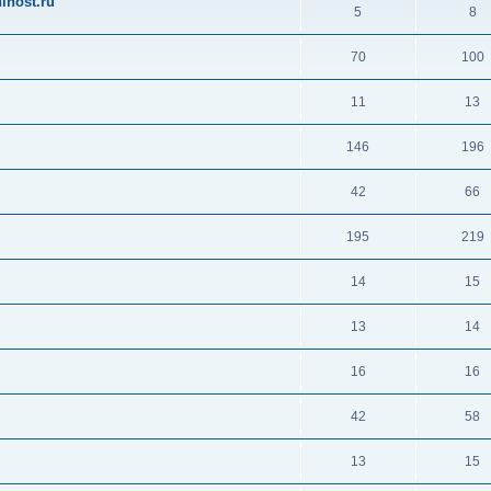
ihost.ru
5
8
70
100
11
13
146
196
42
66
195
219
14
15
13
14
16
16
42
58
13
15