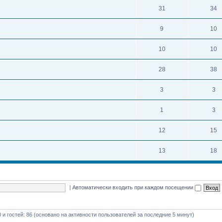
31
34
9
10
10
10
28
38
3
3
1
3
12
15
13
18
|
Автоматически входить при каждом посещении
0 и гостей: 86 (основано на активности пользователей за последние 5 минут)