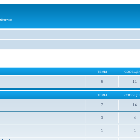
айленко
ТЕМЫ
СООБЩЕ
6
11
ТЕМЫ
СООБЩЕ
7
14
3
4
1
1