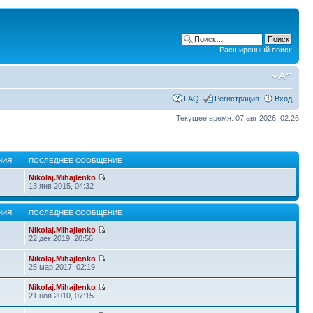
Расширенный поиск
FAQ
Регистрация
Вход
Текущее время: 07 авг 2026, 02:26
НИЯ
ПОСЛЕДНЕЕ СООБЩЕНИЕ
Nikolaj.Mihajlenko
13 янв 2015, 04:32
НИЯ
ПОСЛЕДНЕЕ СООБЩЕНИЕ
Nikolaj.Mihajlenko
22 дек 2019, 20:56
Nikolaj.Mihajlenko
25 мар 2017, 02:19
Nikolaj.Mihajlenko
21 ноя 2010, 07:15