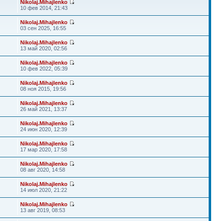
Nikolaj.Mihajlenko
10 фев 2014, 21:43
Nikolaj.Mihajlenko
03 сен 2025, 16:55
Nikolaj.Mihajlenko
13 май 2020, 02:56
Nikolaj.Mihajlenko
10 фев 2022, 05:39
Nikolaj.Mihajlenko
08 ноя 2015, 19:56
Nikolaj.Mihajlenko
26 май 2021, 13:37
Nikolaj.Mihajlenko
24 июн 2020, 12:39
Nikolaj.Mihajlenko
17 мар 2020, 17:58
Nikolaj.Mihajlenko
08 авг 2020, 14:58
Nikolaj.Mihajlenko
14 июл 2020, 21:22
Nikolaj.Mihajlenko
13 авг 2019, 08:53