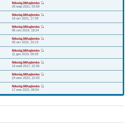
Nikolaj.Mihajlenko
26 мар 2021, 03:59
Nikolaj.Mihajlenko
16 окт 2021, 17:39
Nikolaj.Mihajlenko
06 сен 2019, 18:24
Nikolaj.Mihajlenko
05 окт 2022, 10:13
Nikolaj.Mihajlenko
11 дек 2019, 00:29
Nikolaj.Mihajlenko
16 май 2017, 22:56
Nikolaj.Mihajlenko
24 июн 2022, 22:03
Nikolaj.Mihajlenko
17 янв 2022, 09:54