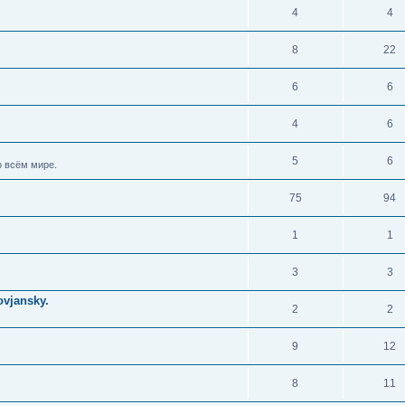
4
4
8
22
6
6
4
6
5
6
 всём мире.
75
94
1
1
3
3
vjansky.
2
2
9
12
8
11