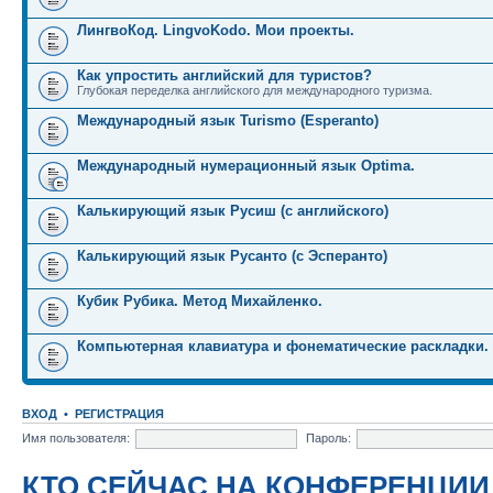
ЛингвоКод. LingvoKodo. Мои проекты.
Как упростить английский для туристов?
Глубокая переделка английского для международного туризма.
Международный язык Turismo (Esperanto)
Международный нумерационный язык Optima.
Калькирующий язык Русиш (с английского)
Калькирующий язык Русанто (с Эсперанто)
Кубик Рубика. Метод Михайленко.
Компьютерная клавиатура и фонематические раскладки.
ВХОД
•
РЕГИСТРАЦИЯ
Имя пользователя:
Пароль:
КТО СЕЙЧАС НА КОНФЕРЕНЦИИ