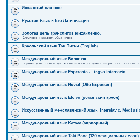
Испанский для всех
Русский Язык и Его Латинизация
Золотая цепь транслитов Михайленко.
Красивые, простые, обратимые.
Креольский язык Ток Писин (English)
Международный язык Волапюк
Первый успешный искусственный язык, получивший распространение во
Международный язык Esperanto - Lingvo Internacia
Международный язык Novial (Otto Esperson)
Международный язык Elefen (романский креол)
Искусственный межславянский язык. Interslavic. Medžuslo
Международный язык Kotava (априорный)
Международный язык Toki Pona (120 официальных слов)