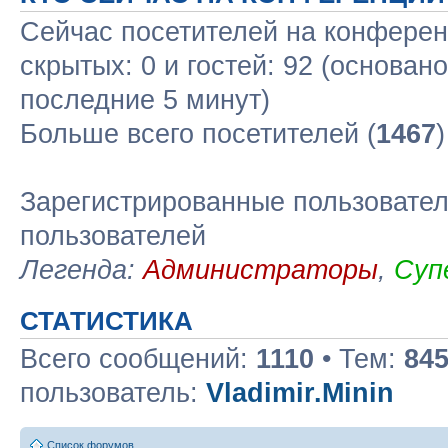
Сейчас посетителей на конфере
скрытых: 0 и гостей: 92 (основан
последние 5 минут)
Больше всего посетителей (
1467
Зарегистрированные пользовател
пользователей
Легенда:
Администраторы
,
Суп
СТАТИСТИКА
Всего сообщений:
1110
• Тем:
84
пользователь:
Vladimir.Minin
Список форумов