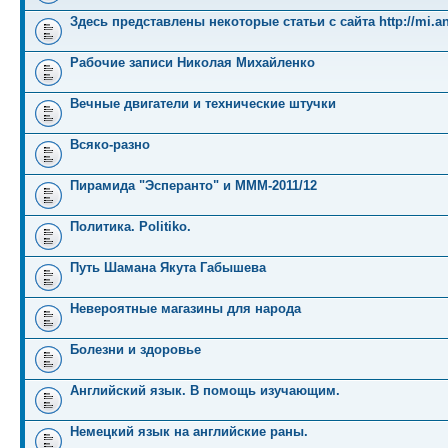
Здесь представлены некоторые статьи с сайта http://mi.an
Рабочие записи Николая Михайленко
Вечные двигатели и технические штучки
Всяко-разно
Пирамида "Эсперанто" и MMM-2011/12
Политика. Politiko.
Путь Шамана Якута Габышева
Невероятные магазины для народа
Болезни и здоровье
Английский язык. В помощь изучающим.
Немецкий язык на английские раны.