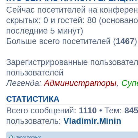
Сейчас посетителей на конфере
скрытых: 0 и гостей: 80 (основан
последние 5 минут)
Больше всего посетителей (
1467
Зарегистрированные пользовател
пользователей
Легенда:
Администраторы
,
Суп
СТАТИСТИКА
Всего сообщений:
1110
• Тем:
84
пользователь:
Vladimir.Minin
Список форумов