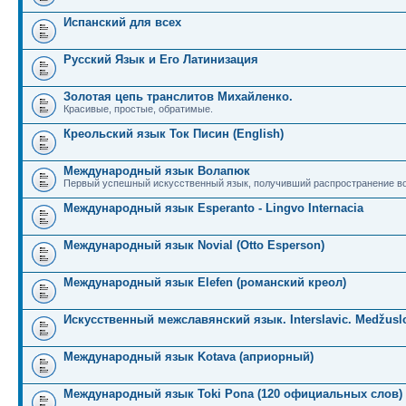
Испанский для всех
Русский Язык и Его Латинизация
Золотая цепь транслитов Михайленко.
Красивые, простые, обратимые.
Креольский язык Ток Писин (English)
Международный язык Волапюк
Первый успешный искусственный язык, получивший распространение во
Международный язык Esperanto - Lingvo Internacia
Международный язык Novial (Otto Esperson)
Международный язык Elefen (романский креол)
Искусственный межславянский язык. Interslavic. Medžuslo
Международный язык Kotava (априорный)
Международный язык Toki Pona (120 официальных слов)