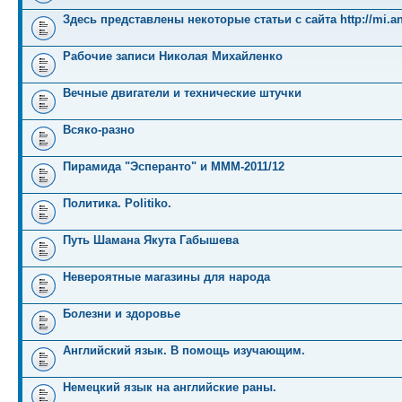
Здесь представлены некоторые статьи с сайта http://mi.an
Рабочие записи Николая Михайленко
Вечные двигатели и технические штучки
Всяко-разно
Пирамида "Эсперанто" и MMM-2011/12
Политика. Politiko.
Путь Шамана Якута Габышева
Невероятные магазины для народа
Болезни и здоровье
Английский язык. В помощь изучающим.
Немецкий язык на английские раны.