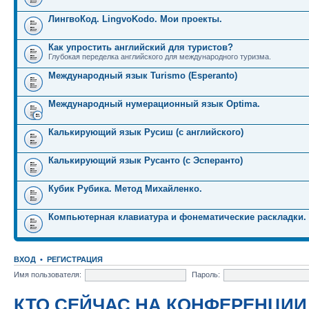
ЛингвоКод. LingvoKodo. Мои проекты.
Как упростить английский для туристов?
Глубокая переделка английского для международного туризма.
Международный язык Turismo (Esperanto)
Международный нумерационный язык Optima.
Калькирующий язык Русиш (с английского)
Калькирующий язык Русанто (с Эсперанто)
Кубик Рубика. Метод Михайленко.
Компьютерная клавиатура и фонематические раскладки.
ВХОД
•
РЕГИСТРАЦИЯ
Имя пользователя:
Пароль:
КТО СЕЙЧАС НА КОНФЕРЕНЦИИ