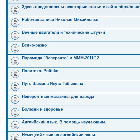
Здесь представлены некоторые статьи с сайта http://mi.an
Рабочие записи Николая Михайленко
Вечные двигатели и технические штучки
Всяко-разно
Пирамида "Эсперанто" и MMM-2011/12
Политика. Politiko.
Путь Шамана Якута Габышева
Невероятные магазины для народа
Болезни и здоровье
Английский язык. В помощь изучающим.
Немецкий язык на английские раны.