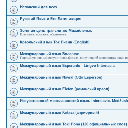
Испанский для всех
Русский Язык и Его Латинизация
Золотая цепь транслитов Михайленко.
Красивые, простые, обратимые.
Креольский язык Ток Писин (English)
Международный язык Волапюк
Первый успешный искусственный язык, получивший распространение во
Международный язык Esperanto - Lingvo Internacia
Международный язык Novial (Otto Esperson)
Международный язык Elefen (романский креол)
Искусственный межславянский язык. Interslavic. Medžuslo
Международный язык Kotava (априорный)
Международный язык Toki Pona (120 официальных слов)