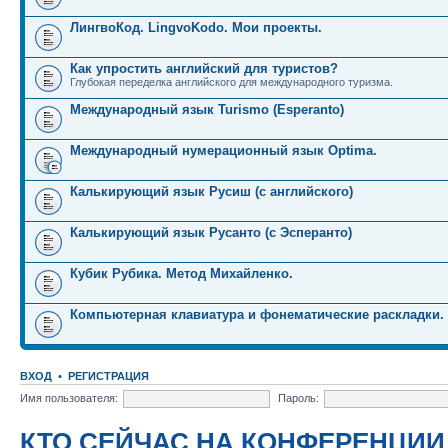
ЛингвоКод. LingvoKodo. Мои проекты.
Как упростить английский для туристов?
Глубокая переделка английского для международного туризма.
Международный язык Turismo (Esperanto)
Международный нумерационный язык Optima.
Калькирующий язык Русиш (с английского)
Калькирующий язык Русанто (с Эсперанто)
Кубик Рубика. Метод Михайленко.
Компьютерная клавиатура и фонематические раскладки.
ВХОД
•
РЕГИСТРАЦИЯ
Имя пользователя:
Пароль:
КТО СЕЙЧАС НА КОНФЕРЕНЦИИ