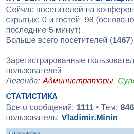
Сейчас посетителей на конфере
скрытых: 0 и гостей: 98 (основан
последние 5 минут)
Больше всего посетителей (
1467
Зарегистрированные пользовател
пользователей
Легенда:
Администраторы
,
Суп
СТАТИСТИКА
Всего сообщений:
1111
• Тем:
846
пользователь:
Vladimir.Minin
Список форумов