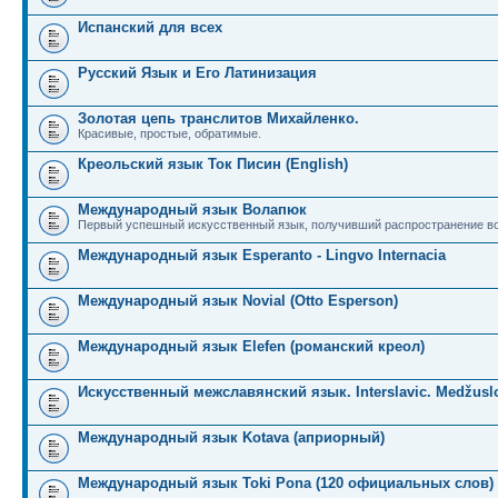
Испанский для всех
Русский Язык и Его Латинизация
Золотая цепь транслитов Михайленко.
Красивые, простые, обратимые.
Креольский язык Ток Писин (English)
Международный язык Волапюк
Первый успешный искусственный язык, получивший распространение во
Международный язык Esperanto - Lingvo Internacia
Международный язык Novial (Otto Esperson)
Международный язык Elefen (романский креол)
Искусственный межславянский язык. Interslavic. Medžuslo
Международный язык Kotava (априорный)
Международный язык Toki Pona (120 официальных слов)