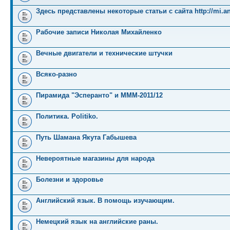
Здесь представлены некоторые статьи с сайта http://mi.an
Рабочие записи Николая Михайленко
Вечные двигатели и технические штучки
Всяко-разно
Пирамида "Эсперанто" и MMM-2011/12
Политика. Politiko.
Путь Шамана Якута Габышева
Невероятные магазины для народа
Болезни и здоровье
Английский язык. В помощь изучающим.
Немецкий язык на английские раны.