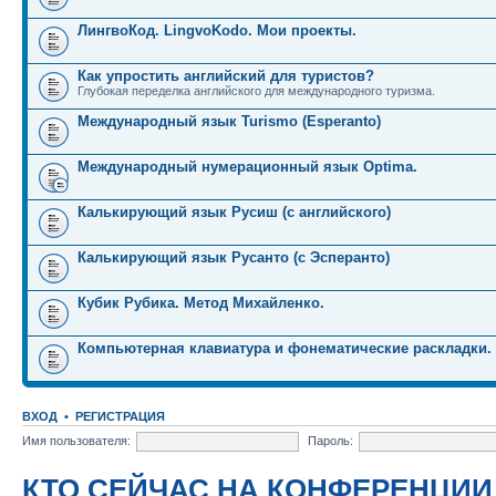
ЛингвоКод. LingvoKodo. Мои проекты.
Как упростить английский для туристов?
Глубокая переделка английского для международного туризма.
Международный язык Turismo (Esperanto)
Международный нумерационный язык Optima.
Калькирующий язык Русиш (с английского)
Калькирующий язык Русанто (с Эсперанто)
Кубик Рубика. Метод Михайленко.
Компьютерная клавиатура и фонематические раскладки.
ВХОД
•
РЕГИСТРАЦИЯ
Имя пользователя:
Пароль:
КТО СЕЙЧАС НА КОНФЕРЕНЦИИ