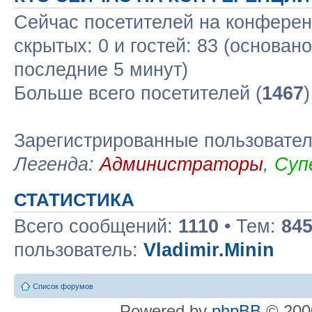
Сейчас посетителей на конфере
скрытых: 0 и гостей: 83 (основан
последние 5 минут)
Больше всего посетителей (
1467
Зарегистрированные пользовате
Легенда:
Администраторы
,
Суп
СТАТИСТИКА
Всего сообщений:
1110
• Тем:
84
пользователь:
Vladimir.Minin
Список форумов
Powered by
phpBB
© 2000