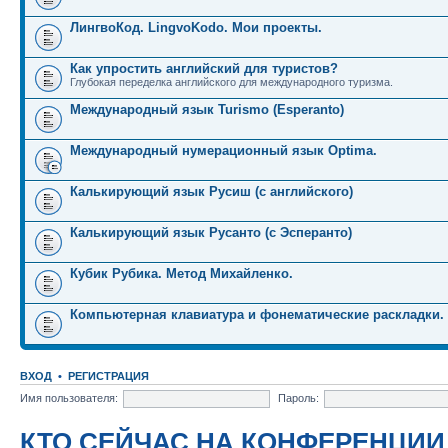
ЛингвоКод. LingvoKodo. Мои проекты.
Как упростить английский для туристов?
Глубокая переделка английского для международного туризма.
Международный язык Turismo (Esperanto)
Международный нумерационный язык Optima.
Калькирующий язык Русиш (с английского)
Калькирующий язык Русанто (с Эсперанто)
Кубик Рубика. Метод Михайленко.
Компьютерная клавиатура и фонематические раскладки.
ВХОД
•
РЕГИСТРАЦИЯ
Имя пользователя:
Пароль:
КТО СЕЙЧАС НА КОНФЕРЕНЦИИ