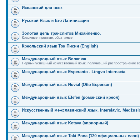
Испанский для всех
Русский Язык и Его Латинизация
Золотая цепь транслитов Михайленко.
Красивые, простые, обратимые.
Креольский язык Ток Писин (English)
Международный язык Волапюк
Первый успешный искусственный язык, получивший распространение во
Международный язык Esperanto - Lingvo Internacia
Международный язык Novial (Otto Esperson)
Международный язык Elefen (романский креол)
Искусственный межславянский язык. Interslavic. Medžuslo
Международный язык Kotava (априорный)
Международный язык Toki Pona (120 официальных слов)