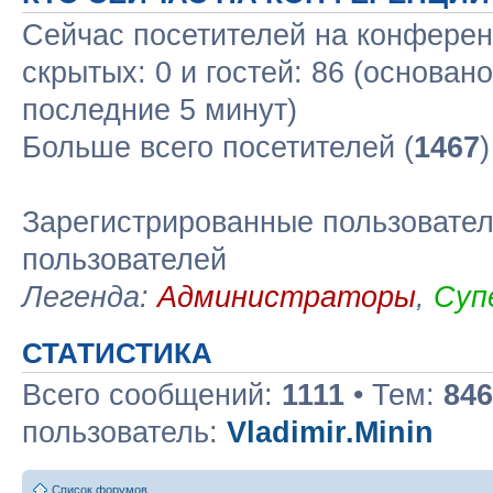
Сейчас посетителей на конфере
скрытых: 0 и гостей: 86 (основан
последние 5 минут)
Больше всего посетителей (
1467
Зарегистрированные пользовател
пользователей
Легенда:
Администраторы
,
Суп
СТАТИСТИКА
Всего сообщений:
1111
• Тем:
846
пользователь:
Vladimir.Minin
Список форумов