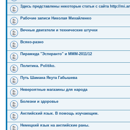
Здесь представлены некоторые статьи с сайта http://mi.an
Рабочие записи Николая Михайленко
Вечные двигатели и технические штучки
Всяко-разно
Пирамида "Эсперанто" и MMM-2011/12
Политика. Politiko.
Путь Шамана Якута Габышева
Невероятные магазины для народа
Болезни и здоровье
Английский язык. В помощь изучающим.
Немецкий язык на английские раны.