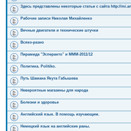
Здесь представлены некоторые статьи с сайта http://mi.an
Рабочие записи Николая Михайленко
Вечные двигатели и технические штучки
Всяко-разно
Пирамида "Эсперанто" и MMM-2011/12
Политика. Politiko.
Путь Шамана Якута Габышева
Невероятные магазины для народа
Болезни и здоровье
Английский язык. В помощь изучающим.
Немецкий язык на английские раны.