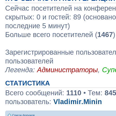
Сейчас посетителей на конфере
скрытых: 0 и гостей: 89 (основан
последние 5 минут)
Больше всего посетителей (
1467
Зарегистрированные пользовател
пользователей
Легенда:
Администраторы
,
Суп
СТАТИСТИКА
Всего сообщений:
1110
• Тем:
84
пользователь:
Vladimir.Minin
Список форумов