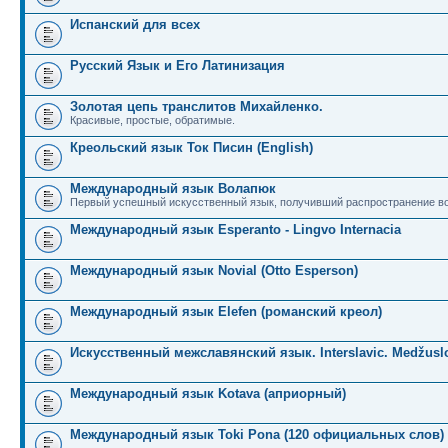
Испанский для всех
Русский Язык и Его Латинизация
Золотая цепь транслитов Михайленко.
Красивые, простые, обратимые.
Креольский язык Ток Писин (English)
Международный язык Волапюк
Первый успешный искусственный язык, получивший распространение во
Международный язык Esperanto - Lingvo Internacia
Международный язык Novial (Otto Esperson)
Международный язык Elefen (романский креол)
Искусственный межславянский язык. Interslavic. Medžuslo
Международный язык Kotava (априорный)
Международный язык Toki Pona (120 официальных слов)