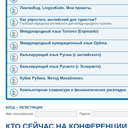
ЛингвоКод. LingvoKodo. Мои проекты.
Как упростить английский для туристов?
Глубокая переделка английского для международного туризма.
Международный язык Turismo (Esperanto)
Международный нумерационный язык Optima.
Калькирующий язык Русиш (с английского)
Калькирующий язык Русанто (с Эсперанто)
Кубик Рубика. Метод Михайленко.
Компьютерная клавиатура и фонематические раскладки.
ВХОД
•
РЕГИСТРАЦИЯ
Имя пользователя:
Пароль:
КТО СЕЙЧАС НА КОНФЕРЕНЦИИ