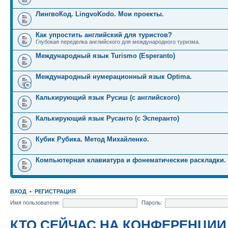
ЛингвоКод. LingvoKodo. Мои проекты.
Как упростить английский для туристов?
Глубокая переделка английского для международного туризма.
Международный язык Turismo (Esperanto)
Международный нумерационный язык Optima.
Калькирующий язык Русиш (с английского)
Калькирующий язык Русанто (с Эсперанто)
Кубик Рубика. Метод Михайленко.
Компьютерная клавиатура и фонематические раскладки.
ВХОД
•
РЕГИСТРАЦИЯ
Имя пользователя:
Пароль:
КТО СЕЙЧАС НА КОНФЕРЕНЦИИ