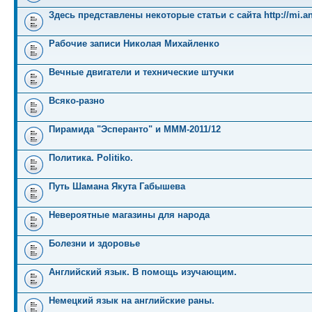
Здесь представлены некоторые статьи с сайта http://mi.an
Рабочие записи Николая Михайленко
Вечные двигатели и технические штучки
Всяко-разно
Пирамида "Эсперанто" и MMM-2011/12
Политика. Politiko.
Путь Шамана Якута Габышева
Невероятные магазины для народа
Болезни и здоровье
Английский язык. В помощь изучающим.
Немецкий язык на английские раны.