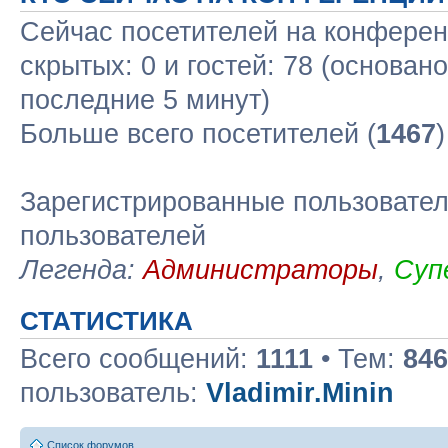
Сейчас посетителей на конфере
скрытых: 0 и гостей: 78 (основан
последние 5 минут)
Больше всего посетителей (
1467
Зарегистрированные пользовател
пользователей
Легенда:
Администраторы
,
Суп
СТАТИСТИКА
Всего сообщений:
1111
• Тем:
846
пользователь:
Vladimir.Minin
Список форумов