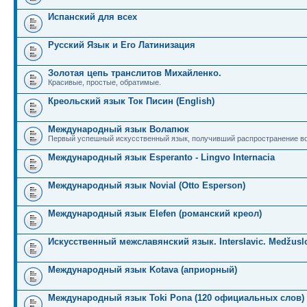
Испанский для всех
Русский Язык и Его Латинизация
Золотая цепь транслитов Михайленко.
Красивые, простые, обратимые.
Креольский язык Ток Писин (English)
Международный язык Волапюк
Первый успешный искусственный язык, получивший распространение во
Международный язык Esperanto - Lingvo Internacia
Международный язык Novial (Otto Esperson)
Международный язык Elefen (романский креол)
Искусственный межславянский язык. Interslavic. Medžuslo
Международный язык Kotava (априорный)
Международный язык Toki Pona (120 официальных слов)