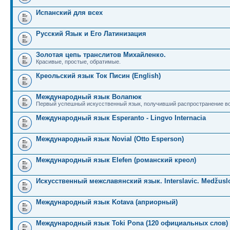
Испанский для всех
Русский Язык и Его Латинизация
Золотая цепь транслитов Михайленко.
Красивые, простые, обратимые.
Креольский язык Ток Писин (English)
Международный язык Волапюк
Первый успешный искусственный язык, получивший распространение во
Международный язык Esperanto - Lingvo Internacia
Международный язык Novial (Otto Esperson)
Международный язык Elefen (романский креол)
Искусственный межславянский язык. Interslavic. Medžuslo
Международный язык Kotava (априорный)
Международный язык Toki Pona (120 официальных слов)