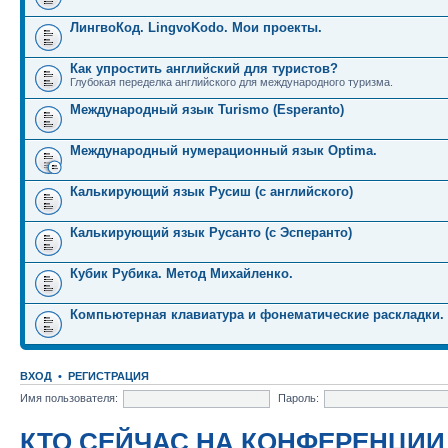
ЛингвоКод. LingvoKodo. Мои проекты.
Как упростить английский для туристов?
Глубокая переделка английского для международного туризма.
Международный язык Turismo (Esperanto)
Международный нумерационный язык Optima.
Калькирующий язык Русиш (с английского)
Калькирующий язык Русанто (с Эсперанто)
Кубик Рубика. Метод Михайленко.
Компьютерная клавиатура и фонематические раскладки.
ВХОД
•
РЕГИСТРАЦИЯ
Имя пользователя:
Пароль:
КТО СЕЙЧАС НА КОНФЕРЕНЦИИ