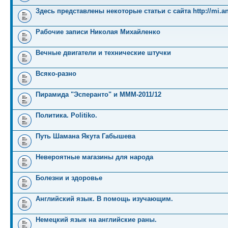
Здесь представлены некоторые статьи с сайта http://mi.an
Рабочие записи Николая Михайленко
Вечные двигатели и технические штучки
Всяко-разно
Пирамида "Эсперанто" и MMM-2011/12
Политика. Politiko.
Путь Шамана Якута Габышева
Невероятные магазины для народа
Болезни и здоровье
Английский язык. В помощь изучающим.
Немецкий язык на английские раны.