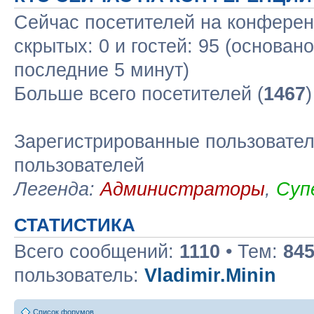
Сейчас посетителей на конфере
скрытых: 0 и гостей: 95 (основан
последние 5 минут)
Больше всего посетителей (
1467
Зарегистрированные пользовател
пользователей
Легенда:
Администраторы
,
Суп
СТАТИСТИКА
Всего сообщений:
1110
• Тем:
84
пользователь:
Vladimir.Minin
Список форумов