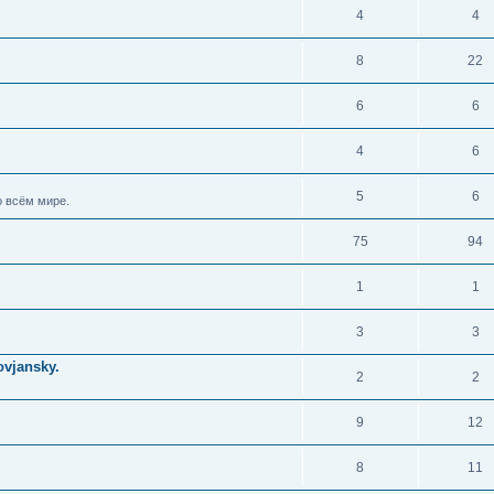
4
4
8
22
6
6
4
6
5
6
 всём мире.
75
94
1
1
3
3
vjansky.
2
2
9
12
8
11