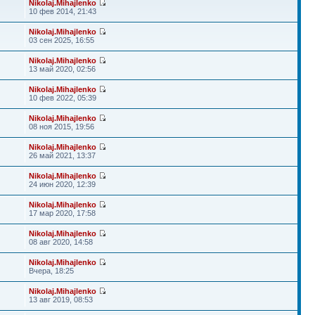
Nikolaj.Mihajlenko
10 фев 2014, 21:43
Nikolaj.Mihajlenko
03 сен 2025, 16:55
Nikolaj.Mihajlenko
13 май 2020, 02:56
Nikolaj.Mihajlenko
10 фев 2022, 05:39
Nikolaj.Mihajlenko
08 ноя 2015, 19:56
Nikolaj.Mihajlenko
26 май 2021, 13:37
Nikolaj.Mihajlenko
24 июн 2020, 12:39
Nikolaj.Mihajlenko
17 мар 2020, 17:58
Nikolaj.Mihajlenko
08 авг 2020, 14:58
Nikolaj.Mihajlenko
Вчера, 18:25
Nikolaj.Mihajlenko
13 авг 2019, 08:53