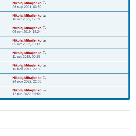
Nikolaj.Mihajlenko
26 мар 2021, 03:59
Nikolaj.Mihajlenko
16 окт 2021, 17:39
Nikolaj.Mihajlenko
06 сен 2019, 18:24
Nikolaj.Mihajlenko
05 окт 2022, 10:13
Nikolaj.Mihajlenko
11 дек 2019, 00:29
Nikolaj.Mihajlenko
16 май 2017, 22:56
Nikolaj.Mihajlenko
24 июн 2022, 22:03
Nikolaj.Mihajlenko
17 янв 2022, 09:54