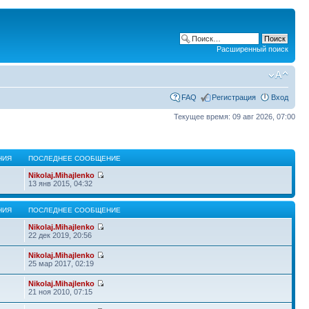
Расширенный поиск
FAQ
Регистрация
Вход
Текущее время: 09 авг 2026, 07:00
НИЯ
ПОСЛЕДНЕЕ СООБЩЕНИЕ
Nikolaj.Mihajlenko
13 янв 2015, 04:32
НИЯ
ПОСЛЕДНЕЕ СООБЩЕНИЕ
Nikolaj.Mihajlenko
22 дек 2019, 20:56
Nikolaj.Mihajlenko
25 мар 2017, 02:19
Nikolaj.Mihajlenko
21 ноя 2010, 07:15