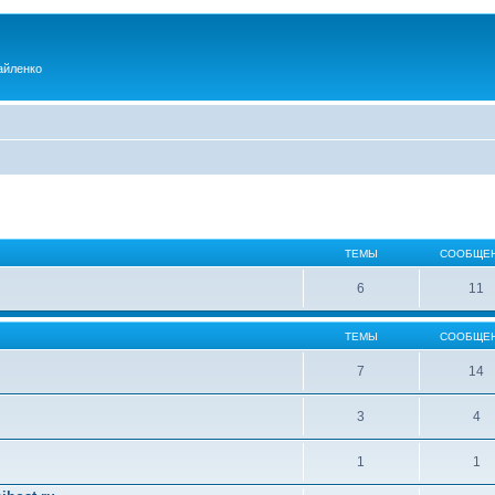
айленко
ТЕМЫ
СООБЩЕ
6
11
ТЕМЫ
СООБЩЕ
7
14
3
4
1
1