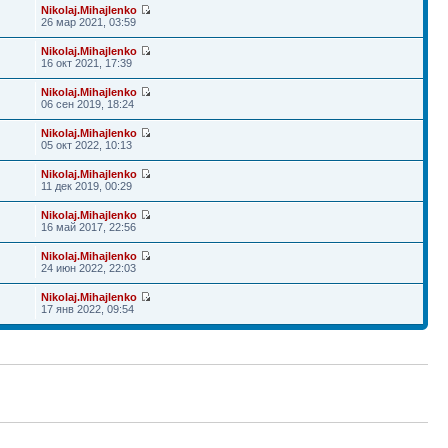
Nikolaj.Mihajlenko
26 мар 2021, 03:59
Nikolaj.Mihajlenko
16 окт 2021, 17:39
Nikolaj.Mihajlenko
06 сен 2019, 18:24
Nikolaj.Mihajlenko
05 окт 2022, 10:13
Nikolaj.Mihajlenko
11 дек 2019, 00:29
Nikolaj.Mihajlenko
16 май 2017, 22:56
Nikolaj.Mihajlenko
24 июн 2022, 22:03
Nikolaj.Mihajlenko
17 янв 2022, 09:54