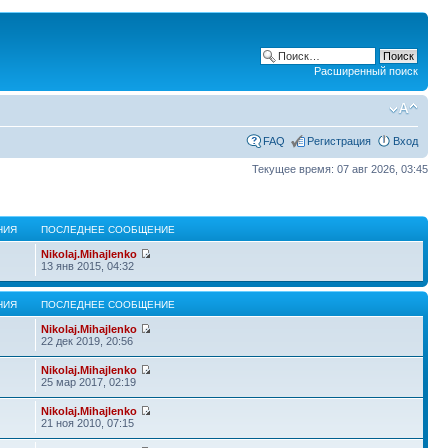
Расширенный поиск
FAQ
Регистрация
Вход
Текущее время: 07 авг 2026, 03:45
НИЯ
ПОСЛЕДНЕЕ СООБЩЕНИЕ
Nikolaj.Mihajlenko
13 янв 2015, 04:32
НИЯ
ПОСЛЕДНЕЕ СООБЩЕНИЕ
Nikolaj.Mihajlenko
22 дек 2019, 20:56
Nikolaj.Mihajlenko
25 мар 2017, 02:19
Nikolaj.Mihajlenko
21 ноя 2010, 07:15