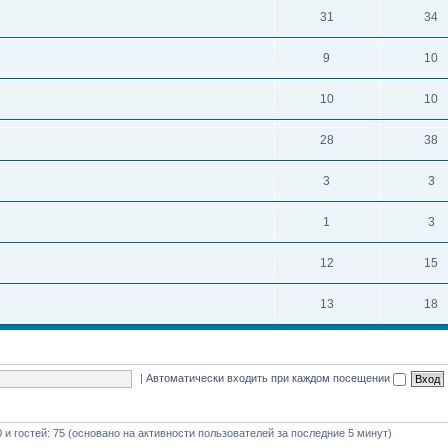
31
34
9
10
10
10
28
38
3
3
1
3
12
15
13
18
|
Автоматически входить при каждом посещении
0 и гостей: 75 (основано на активности пользователей за последние 5 минут)