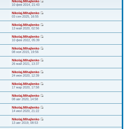
Nikolaj.Mihajlenko
10 фев 2014, 21:43
Nikolaj.Mihajlenko
03 сен 2025, 16:55
Nikolaj.Mihajlenko
13 май 2020, 02:56
Nikolaj.Mihajlenko
10 фев 2022, 05:39
Nikolaj.Mihajlenko
08 ноя 2015, 19:56
Nikolaj.Mihajlenko
26 май 2021, 13:37
Nikolaj.Mihajlenko
24 июн 2020, 12:39
Nikolaj.Mihajlenko
17 мар 2020, 17:58
Nikolaj.Mihajlenko
08 авг 2020, 14:58
Nikolaj.Mihajlenko
14 июл 2020, 21:22
Nikolaj.Mihajlenko
13 авг 2019, 08:53