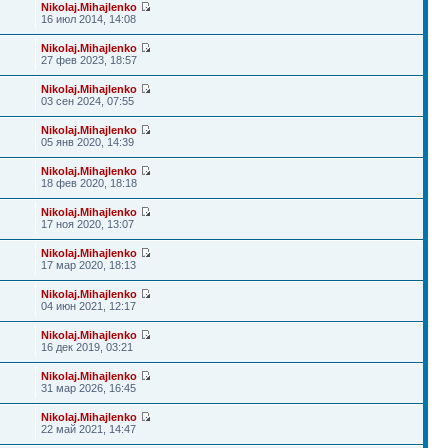
Nikolaj.Mihajlenko
16 июл 2014, 14:08
Nikolaj.Mihajlenko
27 фев 2023, 18:57
Nikolaj.Mihajlenko
03 сен 2024, 07:55
Nikolaj.Mihajlenko
05 янв 2020, 14:39
Nikolaj.Mihajlenko
18 фев 2020, 18:18
Nikolaj.Mihajlenko
17 ноя 2020, 13:07
Nikolaj.Mihajlenko
17 мар 2020, 18:13
Nikolaj.Mihajlenko
04 июн 2021, 12:17
Nikolaj.Mihajlenko
16 дек 2019, 03:21
Nikolaj.Mihajlenko
31 мар 2026, 16:45
Nikolaj.Mihajlenko
22 май 2021, 14:47