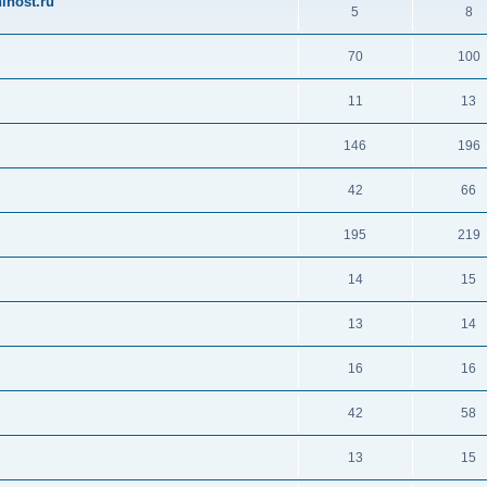
ihost.ru
5
8
70
100
11
13
146
196
42
66
195
219
14
15
13
14
16
16
42
58
13
15