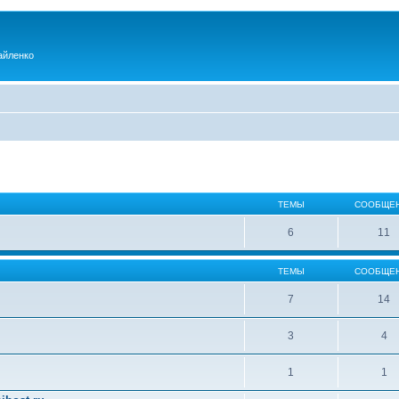
айленко
ТЕМЫ
СООБЩЕ
6
11
ТЕМЫ
СООБЩЕ
7
14
3
4
1
1