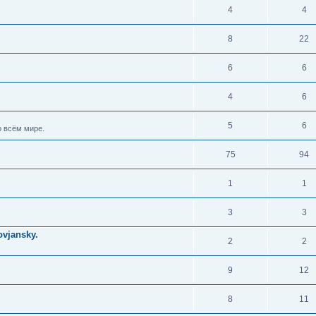
4
4
8
22
6
6
4
6
5
6
 всём мире.
75
94
1
1
3
3
vjansky.
2
2
9
12
8
11