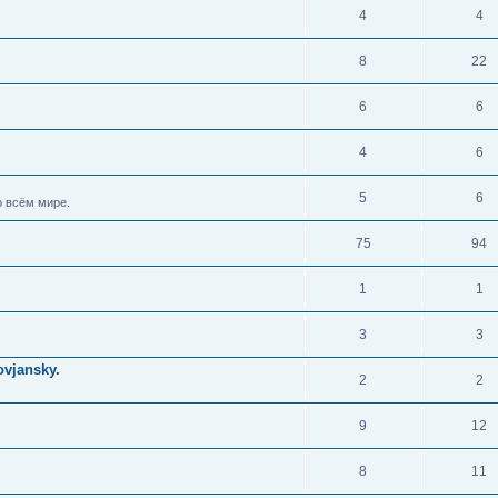
4
4
8
22
6
6
4
6
5
6
 всём мире.
75
94
1
1
3
3
vjansky.
2
2
9
12
8
11