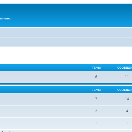
айленко
ТЕМЫ
СООБЩЕ
6
11
ТЕМЫ
СООБЩЕ
7
14
3
4
1
1