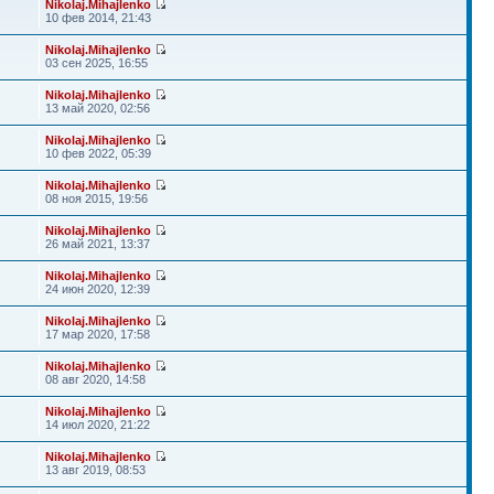
Nikolaj.Mihajlenko
10 фев 2014, 21:43
Nikolaj.Mihajlenko
03 сен 2025, 16:55
Nikolaj.Mihajlenko
13 май 2020, 02:56
Nikolaj.Mihajlenko
10 фев 2022, 05:39
Nikolaj.Mihajlenko
08 ноя 2015, 19:56
Nikolaj.Mihajlenko
26 май 2021, 13:37
Nikolaj.Mihajlenko
24 июн 2020, 12:39
Nikolaj.Mihajlenko
17 мар 2020, 17:58
Nikolaj.Mihajlenko
08 авг 2020, 14:58
Nikolaj.Mihajlenko
14 июл 2020, 21:22
Nikolaj.Mihajlenko
13 авг 2019, 08:53