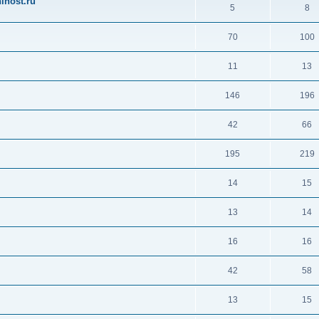
ihost.ru
5
8
70
100
11
13
146
196
42
66
195
219
14
15
13
14
16
16
42
58
13
15