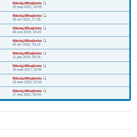
Nikolaj.Mihajlenko
26 мар 2021, 03:59
Nikolaj.Mihajlenko
16 окт 2021, 17:39
Nikolaj.Mihajlenko
06 сен 2019, 18:24
Nikolaj.Mihajlenko
05 окт 2022, 10:13
Nikolaj.Mihajlenko
11 дек 2019, 00:29
Nikolaj.Mihajlenko
16 май 2017, 22:56
Nikolaj.Mihajlenko
24 июн 2022, 22:03
Nikolaj.Mihajlenko
17 янв 2022, 09:54