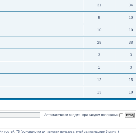
31
34
9
10
10
10
28
38
3
3
1
3
12
15
13
18
|
Автоматически входить при каждом посещении
0 и гостей: 75 (основано на активности пользователей за последние 5 минут)