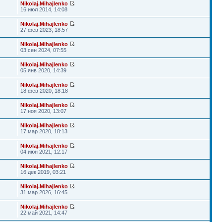
Nikolaj.Mihajlenko
16 июл 2014, 14:08
Nikolaj.Mihajlenko
27 фев 2023, 18:57
Nikolaj.Mihajlenko
03 сен 2024, 07:55
Nikolaj.Mihajlenko
05 янв 2020, 14:39
Nikolaj.Mihajlenko
18 фев 2020, 18:18
Nikolaj.Mihajlenko
17 ноя 2020, 13:07
Nikolaj.Mihajlenko
17 мар 2020, 18:13
Nikolaj.Mihajlenko
04 июн 2021, 12:17
Nikolaj.Mihajlenko
16 дек 2019, 03:21
Nikolaj.Mihajlenko
31 мар 2026, 16:45
Nikolaj.Mihajlenko
22 май 2021, 14:47