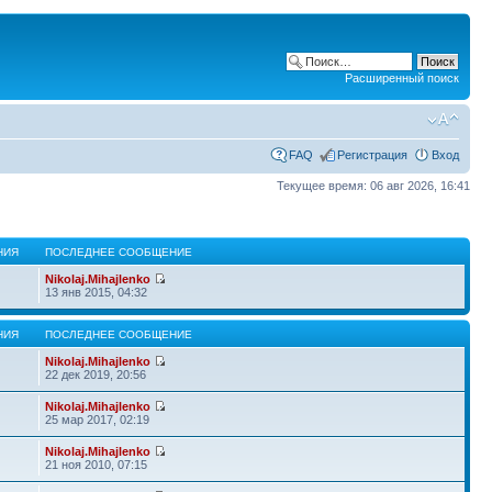
Расширенный поиск
FAQ
Регистрация
Вход
Текущее время: 06 авг 2026, 16:41
НИЯ
ПОСЛЕДНЕЕ СООБЩЕНИЕ
Nikolaj.Mihajlenko
13 янв 2015, 04:32
НИЯ
ПОСЛЕДНЕЕ СООБЩЕНИЕ
Nikolaj.Mihajlenko
22 дек 2019, 20:56
Nikolaj.Mihajlenko
25 мар 2017, 02:19
Nikolaj.Mihajlenko
21 ноя 2010, 07:15