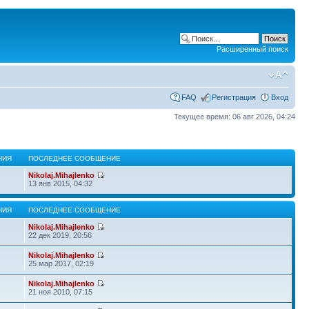
Расширенный поиск
FAQ
Регистрация
Вход
Текущее время: 06 авг 2026, 04:24
НИЯ
ПОСЛЕДНЕЕ СООБЩЕНИЕ
Nikolaj.Mihajlenko
13 янв 2015, 04:32
НИЯ
ПОСЛЕДНЕЕ СООБЩЕНИЕ
Nikolaj.Mihajlenko
22 дек 2019, 20:56
Nikolaj.Mihajlenko
25 мар 2017, 02:19
Nikolaj.Mihajlenko
21 ноя 2010, 07:15