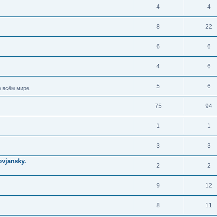
4
4
8
22
6
6
4
6
5
6
 всём мире.
75
94
1
1
3
3
vjansky.
2
2
9
12
8
11