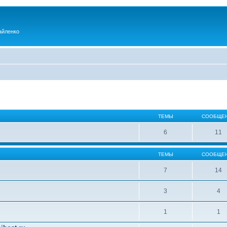
айленко
ТЕМЫ
СООБЩЕ
6
11
ТЕМЫ
СООБЩЕ
7
14
3
4
1
1