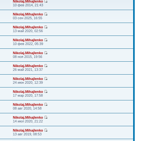
Nikolaj.Mihajlenko
10 фев 2014, 21:43
Nikolaj.Mihajlenko
03 сен 2025, 16:55
Nikolaj.Mihajlenko
13 май 2020, 02:56
Nikolaj.Mihajlenko
10 фев 2022, 05:39
Nikolaj.Mihajlenko
08 ноя 2015, 19:56
Nikolaj.Mihajlenko
26 май 2021, 13:37
Nikolaj.Mihajlenko
24 июн 2020, 12:39
Nikolaj.Mihajlenko
17 мар 2020, 17:58
Nikolaj.Mihajlenko
08 авг 2020, 14:58
Nikolaj.Mihajlenko
14 июл 2020, 21:22
Nikolaj.Mihajlenko
13 авг 2019, 08:53