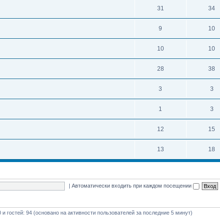
31
34
9
10
10
10
28
38
3
3
1
3
12
15
13
18
|
Автоматически входить при каждом посещении
0 и гостей: 94 (основано на активности пользователей за последние 5 минут)