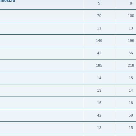
ihost.ru
5
8
70
100
11
13
146
196
42
66
195
219
14
15
13
14
16
16
42
58
13
15