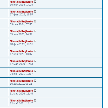
Nikolaj.Mihajlenko
16 июл 2014, 14:08
Nikolaj.Mihajlenko
27 фев 2023, 18:57
Nikolaj.Mihajlenko
03 сен 2024, 07:55
Nikolaj.Mihajlenko
05 янв 2020, 14:39
Nikolaj.Mihajlenko
18 фев 2020, 18:18
Nikolaj.Mihajlenko
17 ноя 2020, 13:07
Nikolaj.Mihajlenko
17 мар 2020, 18:13
Nikolaj.Mihajlenko
04 июн 2021, 12:17
Nikolaj.Mihajlenko
16 дек 2019, 03:21
Nikolaj.Mihajlenko
31 мар 2026, 16:45
Nikolaj.Mihajlenko
22 май 2021, 14:47