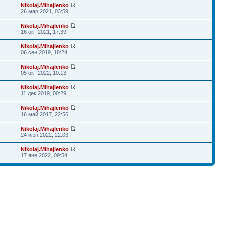
Nikolaj.Mihajlenko
26 мар 2021, 03:59
Nikolaj.Mihajlenko
16 окт 2021, 17:39
Nikolaj.Mihajlenko
06 сен 2019, 18:24
Nikolaj.Mihajlenko
05 окт 2022, 10:13
Nikolaj.Mihajlenko
11 дек 2019, 00:29
Nikolaj.Mihajlenko
16 май 2017, 22:56
Nikolaj.Mihajlenko
24 июн 2022, 22:03
Nikolaj.Mihajlenko
17 янв 2022, 09:54