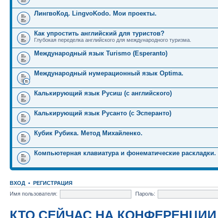
ЛингвоКод. LingvoKodo. Мои проекты.
Как упростить английский для туристов?
Глубокая переделка английского для международного туризма.
Международный язык Turismo (Esperanto)
Международный нумерационный язык Optima.
Калькирующий язык Русиш (с английского)
Калькирующий язык Русанто (с Эсперанто)
Кубик Рубика. Метод Михайленко.
Компьютерная клавиатура и фонематические раскладки.
ВХОД
•
РЕГИСТРАЦИЯ
Имя пользователя:
Пароль:
КТО СЕЙЧАС НА КОНФЕРЕНЦИИ