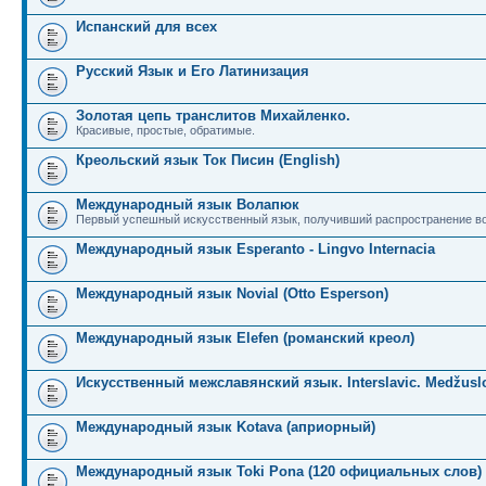
Испанский для всех
Русский Язык и Его Латинизация
Золотая цепь транслитов Михайленко.
Красивые, простые, обратимые.
Креольский язык Ток Писин (English)
Международный язык Волапюк
Первый успешный искусственный язык, получивший распространение во
Международный язык Esperanto - Lingvo Internacia
Международный язык Novial (Otto Esperson)
Международный язык Elefen (романский креол)
Искусственный межславянский язык. Interslavic. Medžuslo
Международный язык Kotava (априорный)
Международный язык Toki Pona (120 официальных слов)