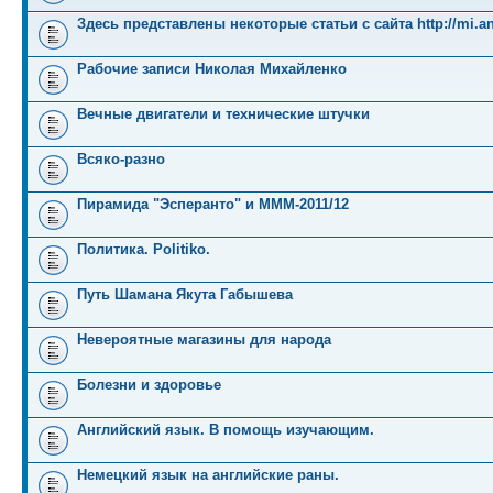
Здесь представлены некоторые статьи с сайта http://mi.an
Рабочие записи Николая Михайленко
Вечные двигатели и технические штучки
Всяко-разно
Пирамида "Эсперанто" и MMM-2011/12
Политика. Politiko.
Путь Шамана Якута Габышева
Невероятные магазины для народа
Болезни и здоровье
Английский язык. В помощь изучающим.
Немецкий язык на английские раны.