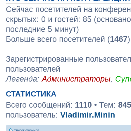
Сейчас посетителей на конфере
скрытых: 0 и гостей: 85 (основан
последние 5 минут)
Больше всего посетителей (
1467
Зарегистрированные пользовател
пользователей
Легенда:
Администраторы
,
Суп
СТАТИСТИКА
Всего сообщений:
1110
• Тем:
84
пользователь:
Vladimir.Minin
Список форумов