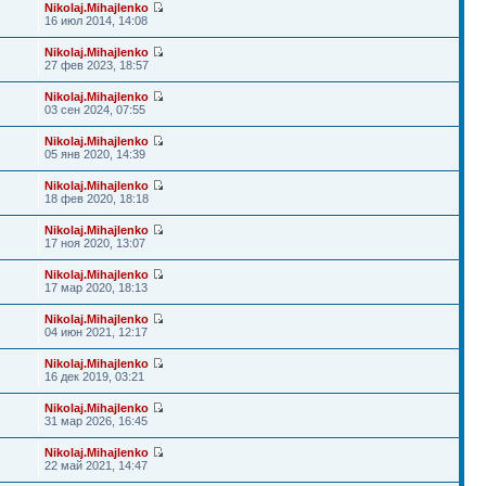
Nikolaj.Mihajlenko
16 июл 2014, 14:08
Nikolaj.Mihajlenko
27 фев 2023, 18:57
Nikolaj.Mihajlenko
03 сен 2024, 07:55
Nikolaj.Mihajlenko
05 янв 2020, 14:39
Nikolaj.Mihajlenko
18 фев 2020, 18:18
Nikolaj.Mihajlenko
17 ноя 2020, 13:07
Nikolaj.Mihajlenko
17 мар 2020, 18:13
Nikolaj.Mihajlenko
04 июн 2021, 12:17
Nikolaj.Mihajlenko
16 дек 2019, 03:21
Nikolaj.Mihajlenko
31 мар 2026, 16:45
Nikolaj.Mihajlenko
22 май 2021, 14:47