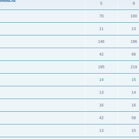
ihost.ru
5
8
70
100
11
13
146
196
42
66
195
219
14
15
13
14
16
16
42
58
13
15