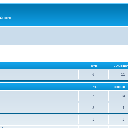
айленко
ТЕМЫ
СООБЩЕ
6
11
ТЕМЫ
СООБЩЕ
7
14
3
4
1
1