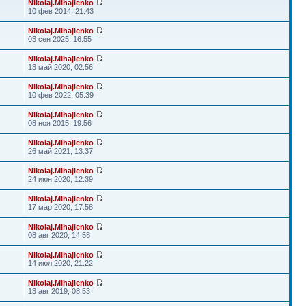
Nikolaj.Mihajlenko
10 фев 2014, 21:43
Nikolaj.Mihajlenko
03 сен 2025, 16:55
Nikolaj.Mihajlenko
13 май 2020, 02:56
Nikolaj.Mihajlenko
10 фев 2022, 05:39
Nikolaj.Mihajlenko
08 ноя 2015, 19:56
Nikolaj.Mihajlenko
26 май 2021, 13:37
Nikolaj.Mihajlenko
24 июн 2020, 12:39
Nikolaj.Mihajlenko
17 мар 2020, 17:58
Nikolaj.Mihajlenko
08 авг 2020, 14:58
Nikolaj.Mihajlenko
14 июл 2020, 21:22
Nikolaj.Mihajlenko
13 авг 2019, 08:53