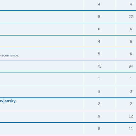
4
4
8
22
6
6
4
6
5
6
 всём мире.
75
94
1
1
3
3
vjansky.
2
2
9
12
8
11