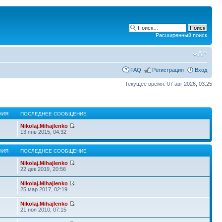
Расширенный поиск
FAQ
Регистрация
Вход
Текущее время: 07 авг 2026, 03:25
НИЯ
ПОСЛЕДНЕЕ СООБЩЕНИЕ
Nikolaj.Mihajlenko
13 янв 2015, 04:32
НИЯ
ПОСЛЕДНЕЕ СООБЩЕНИЕ
Nikolaj.Mihajlenko
22 дек 2019, 20:56
Nikolaj.Mihajlenko
25 мар 2017, 02:19
Nikolaj.Mihajlenko
21 ноя 2010, 07:15