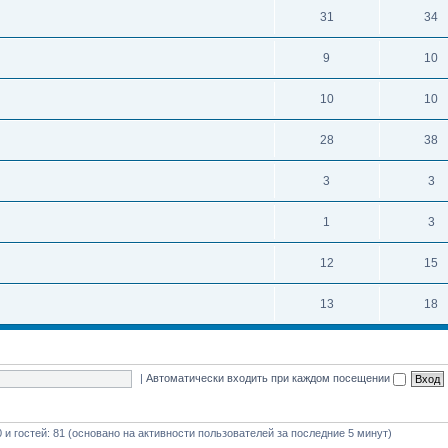
31
34
9
10
10
10
28
38
3
3
1
3
12
15
13
18
|
Автоматически входить при каждом посещении
0 и гостей: 81 (основано на активности пользователей за последние 5 минут)