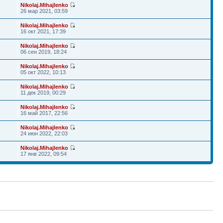
Nikolaj.Mihajlenko
26 мар 2021, 03:59
Nikolaj.Mihajlenko
16 окт 2021, 17:39
Nikolaj.Mihajlenko
06 сен 2019, 18:24
Nikolaj.Mihajlenko
05 окт 2022, 10:13
Nikolaj.Mihajlenko
11 дек 2019, 00:29
Nikolaj.Mihajlenko
16 май 2017, 22:56
Nikolaj.Mihajlenko
24 июн 2022, 22:03
Nikolaj.Mihajlenko
17 янв 2022, 09:54