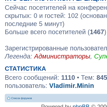
Сейчас посетителей на конфере
скрытых: 0 и гостей: 102 (основа
последние 5 минут)
Больше всего посетителей (
1467
Зарегистрированные пользовате
Легенда:
Администраторы
,
Суп
СТАТИСТИКА
Всего сообщений:
1110
• Тем:
84
пользователь:
Vladimir.Minin
Список форумов
Powered by
phpBB
© 2000