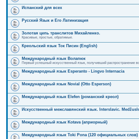
Испанский для всех
Русский Язык и Его Латинизация
Золотая цепь транслитов Михайленко.
Красивые, простые, обратимые.
Креольский язык Ток Писин (English)
Международный язык Волапюк
Первый успешный искусственный язык, получивший распространение во
Международный язык Esperanto - Lingvo Internacia
Международный язык Novial (Otto Esperson)
Международный язык Elefen (романский креол)
Искусственный межславянский язык. Interslavic. Medžuslo
Международный язык Kotava (априорный)
Международный язык Toki Pona (120 официальных слов)