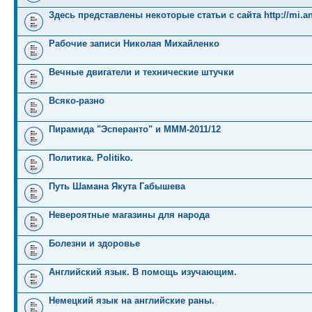
Здесь представлены некоторые статьи с сайта http://mi.an
Рабочие записи Николая Михайленко
Вечные двигатели и технические штучки
Всяко-разно
Пирамида "Эсперанто" и MMM-2011/12
Политика. Politiko.
Путь Шамана Якута Габышева
Невероятные магазины для народа
Болезни и здоровье
Английский язык. В помощь изучающим.
Немецкий язык на английские раны.