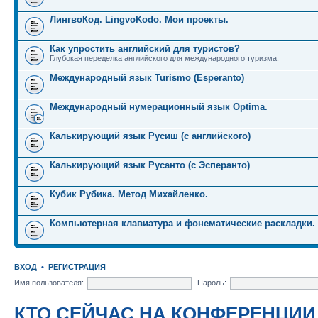
ЛингвоКод. LingvoKodo. Мои проекты.
Как упростить английский для туристов?
Глубокая переделка английского для международного туризма.
Международный язык Turismo (Esperanto)
Международный нумерационный язык Optima.
Калькирующий язык Русиш (с английского)
Калькирующий язык Русанто (с Эсперанто)
Кубик Рубика. Метод Михайленко.
Компьютерная клавиатура и фонематические раскладки.
ВХОД
•
РЕГИСТРАЦИЯ
Имя пользователя:
Пароль:
КТО СЕЙЧАС НА КОНФЕРЕНЦИИ