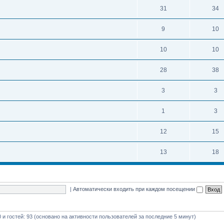
31
34
9
10
10
10
28
38
3
3
1
3
12
15
13
18
|
Автоматически входить при каждом посещении
0 и гостей: 93 (основано на активности пользователей за последние 5 минут)