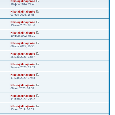
Nikolaj.Mihajlenko
10 фев 2014, 21:43
Nikolaj.Mihajlenko
03 сен 2025, 16:55
Nikolaj.Mihajlenko
13 май 2020, 02:56
Nikolaj.Mihajlenko
10 фев 2022, 05:39
Nikolaj.Mihajlenko
08 ноя 2015, 19:56
Nikolaj.Mihajlenko
26 май 2021, 13:37
Nikolaj.Mihajlenko
24 июн 2020, 12:39
Nikolaj.Mihajlenko
17 мар 2020, 17:58
Nikolaj.Mihajlenko
08 авг 2020, 14:58
Nikolaj.Mihajlenko
14 июл 2020, 21:22
Nikolaj.Mihajlenko
13 авг 2019, 08:53