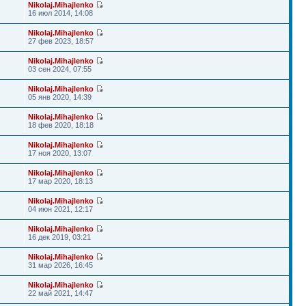
Nikolaj.Mihajlenko
16 июл 2014, 14:08
Nikolaj.Mihajlenko
27 фев 2023, 18:57
Nikolaj.Mihajlenko
03 сен 2024, 07:55
Nikolaj.Mihajlenko
05 янв 2020, 14:39
Nikolaj.Mihajlenko
18 фев 2020, 18:18
Nikolaj.Mihajlenko
17 ноя 2020, 13:07
Nikolaj.Mihajlenko
17 мар 2020, 18:13
Nikolaj.Mihajlenko
04 июн 2021, 12:17
Nikolaj.Mihajlenko
16 дек 2019, 03:21
Nikolaj.Mihajlenko
31 мар 2026, 16:45
Nikolaj.Mihajlenko
22 май 2021, 14:47