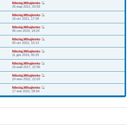
Nikolaj.Mihajlenko
26 мар 2021, 03:59
Nikolaj.Mihajlenko
16 окт 2021, 17:39
Nikolaj.Mihajlenko
06 сен 2019, 18:24
Nikolaj.Mihajlenko
05 окт 2022, 10:13
Nikolaj.Mihajlenko
11 дек 2019, 00:29
Nikolaj.Mihajlenko
16 май 2017, 22:56
Nikolaj.Mihajlenko
24 июн 2022, 22:03
Nikolaj.Mihajlenko
17 янв 2022, 09:54