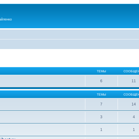
айленко
ТЕМЫ
СООБЩЕ
6
11
ТЕМЫ
СООБЩЕ
7
14
3
4
1
1