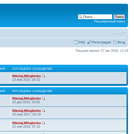
Расширенный поиск
FAQ
Регистрация
Вход
Текущее время: 07 авг 2026, 13:19
НИЯ
ПОСЛЕДНЕЕ СООБЩЕНИЕ
Nikolaj.Mihajlenko
13 янв 2015, 04:32
НИЯ
ПОСЛЕДНЕЕ СООБЩЕНИЕ
Nikolaj.Mihajlenko
22 дек 2019, 20:56
Nikolaj.Mihajlenko
25 мар 2017, 02:19
Nikolaj.Mihajlenko
21 ноя 2010, 07:15