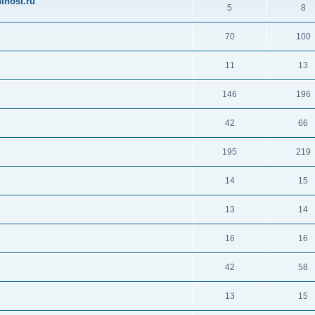
ihost.ru
5
8
70
100
11
13
146
196
42
66
195
219
14
15
13
14
16
16
42
58
13
15