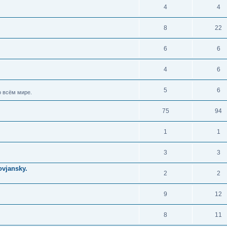
4
4
8
22
6
6
4
6
5
6
 всём мире.
75
94
1
1
3
3
vjansky.
2
2
9
12
8
11