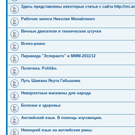
Здесь представлены некоторые статьи с сайта http://mi.an
Рабочие записи Николая Михайленко
Вечные двигатели и технические штучки
Всяко-разно
Пирамида "Эсперанто" и MMM-2011/12
Политика. Politiko.
Путь Шамана Якута Габышева
Невероятные магазины для народа
Болезни и здоровье
Английский язык. В помощь изучающим.
Немецкий язык на английские раны.