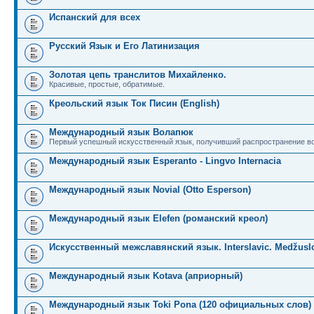
Испанский для всех
Русский Язык и Его Латинизация
Золотая цепь транслитов Михайленко.
Красивые, простые, обратимые.
Креольский язык Ток Писин (English)
Международный язык Волапюк
Первый успешный искусственный язык, получивший распространение во
Международный язык Esperanto - Lingvo Internacia
Международный язык Novial (Otto Esperson)
Международный язык Elefen (романский креол)
Искусственный межславянский язык. Interslavic. Medžuslo
Международный язык Kotava (априорный)
Международный язык Toki Pona (120 официальных слов)