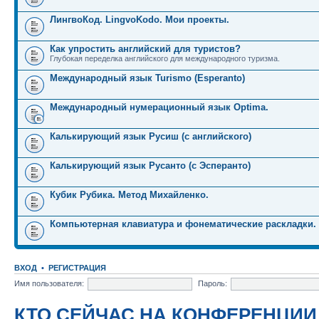
ЛингвоКод. LingvoKodo. Мои проекты.
Как упростить английский для туристов?
Глубокая переделка английского для международного туризма.
Международный язык Turismo (Esperanto)
Международный нумерационный язык Optima.
Калькирующий язык Русиш (с английского)
Калькирующий язык Русанто (с Эсперанто)
Кубик Рубика. Метод Михайленко.
Компьютерная клавиатура и фонематические раскладки.
ВХОД
•
РЕГИСТРАЦИЯ
Имя пользователя:
Пароль:
КТО СЕЙЧАС НА КОНФЕРЕНЦИИ