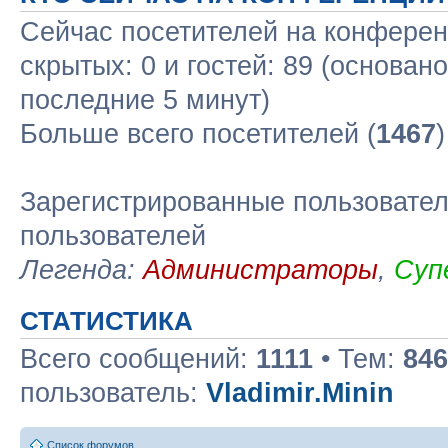
Сейчас посетителей на конфере
скрытых: 0 и гостей: 89 (основан
последние 5 минут)
Больше всего посетителей (
1467
Зарегистрированные пользовател
пользователей
Легенда:
Администраторы
,
Суп
СТАТИСТИКА
Всего сообщений:
1111
• Тем:
846
пользователь:
Vladimir.Minin
Список форумов