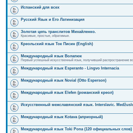
Испанский для всех
Русский Язык и Его Латинизация
Золотая цепь транслитов Михайленко.
Красивые, простые, обратимые.
Креольский язык Ток Писин (English)
Международный язык Волапюк
Первый успешный искусственный язык, получивший распространение во
Международный язык Esperanto - Lingvo Internacia
Международный язык Novial (Otto Esperson)
Международный язык Elefen (романский креол)
Искусственный межславянский язык. Interslavic. Medžuslo
Международный язык Kotava (априорный)
Международный язык Toki Pona (120 официальных слов)