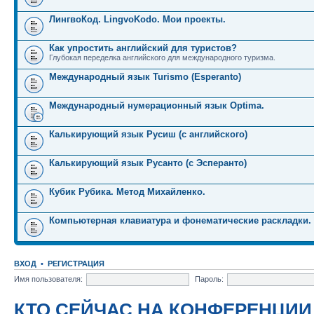
ЛингвоКод. LingvoKodo. Мои проекты.
Как упростить английский для туристов?
Глубокая переделка английского для международного туризма.
Международный язык Turismo (Esperanto)
Международный нумерационный язык Optima.
Калькирующий язык Русиш (с английского)
Калькирующий язык Русанто (с Эсперанто)
Кубик Рубика. Метод Михайленко.
Компьютерная клавиатура и фонематические раскладки.
ВХОД
•
РЕГИСТРАЦИЯ
Имя пользователя:
Пароль:
КТО СЕЙЧАС НА КОНФЕРЕНЦИИ