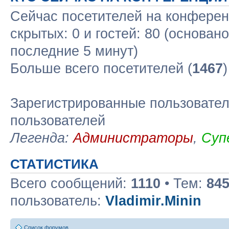
Сейчас посетителей на конфере
скрытых: 0 и гостей: 80 (основан
последние 5 минут)
Больше всего посетителей (
1467
Зарегистрированные пользовател
пользователей
Легенда:
Администраторы
,
Суп
СТАТИСТИКА
Всего сообщений:
1110
• Тем:
84
пользователь:
Vladimir.Minin
Список форумов