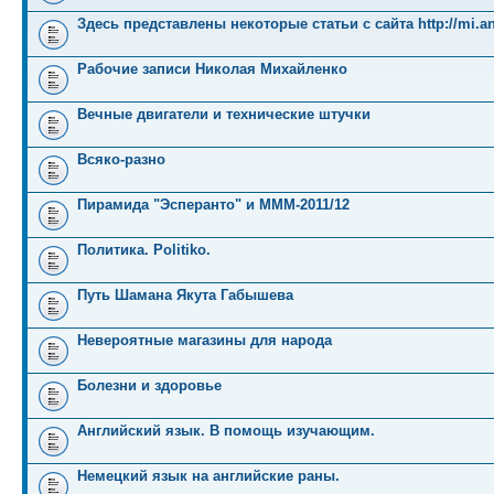
Здесь представлены некоторые статьи с сайта http://mi.an
Рабочие записи Николая Михайленко
Вечные двигатели и технические штучки
Всяко-разно
Пирамида "Эсперанто" и MMM-2011/12
Политика. Politiko.
Путь Шамана Якута Габышева
Невероятные магазины для народа
Болезни и здоровье
Английский язык. В помощь изучающим.
Немецкий язык на английские раны.