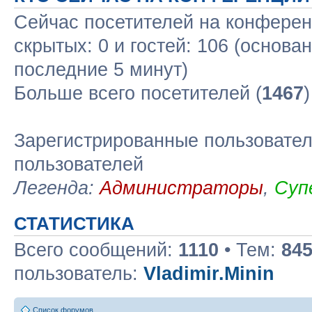
Сейчас посетителей на конфере
скрытых: 0 и гостей: 106 (основа
последние 5 минут)
Больше всего посетителей (
1467
Зарегистрированные пользовател
пользователей
Легенда:
Администраторы
,
Суп
СТАТИСТИКА
Всего сообщений:
1110
• Тем:
84
пользователь:
Vladimir.Minin
Список форумов