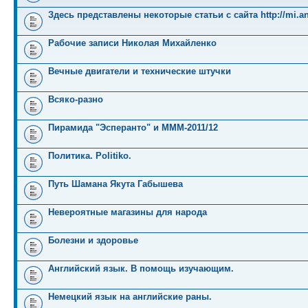
Здесь представлены некоторые статьи с сайта http://mi.an
Рабочие записи Николая Михайленко
Вечные двигатели и технические штучки
Всяко-разно
Пирамида "Эсперанто" и MMM-2011/12
Политика. Politiko.
Путь Шамана Якута Габышева
Невероятные магазины для народа
Болезни и здоровье
Английский язык. В помощь изучающим.
Немецкий язык на английские раны.