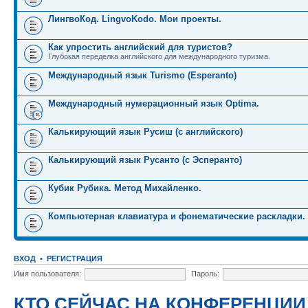
ЛингвоКод. LingvoKodo. Мои проекты.
Как упростить английский для туристов?
Глубокая переделка английского для международного туризма.
Международный язык Turismo (Esperanto)
Международный нумерационный язык Optima.
Калькирующий язык Русиш (с английского)
Калькирующий язык Русанто (с Эсперанто)
Кубик Рубика. Метод Михайленко.
Компьютерная клавиатура и фонематические раскладки.
ВХОД
•
РЕГИСТРАЦИЯ
Имя пользователя:
Пароль:
КТО СЕЙЧАС НА КОНФЕРЕНЦИИ