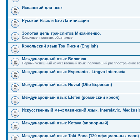
Испанский для всех
Русский Язык и Его Латинизация
Золотая цепь транслитов Михайленко.
Красивые, простые, обратимые.
Креольский язык Ток Писин (English)
Международный язык Волапюк
Первый успешный искусственный язык, получивший распространение во
Международный язык Esperanto - Lingvo Internacia
Международный язык Novial (Otto Esperson)
Международный язык Elefen (романский креол)
Искусственный межславянский язык. Interslavic. Medžuslo
Международный язык Kotava (априорный)
Международный язык Toki Pona (120 официальных слов)