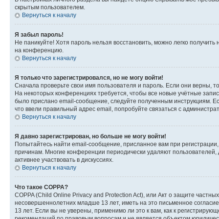
скрытым пользователем.
Вернуться к началу
Я забыл пароль!
Не паникуйте! Хотя пароль нельзя восстановить, можно легко получить
на конференцию.
Вернуться к началу
Я только что зарегистрировался, но не могу войти!
Сначала проверьте свои имя пользователя и пароль. Если они верны, т
На некоторых конференциях требуется, чтобы все новые учётные запис
было прислано email-сообщение, следуйте полученным инструкциям. Есл
что ввели правильный адрес email, попробуйте связаться с администра
Вернуться к началу
Я давно зарегистрирован, но больше не могу войти!
Попытайтесь найти email-сообщение, присланное вам при регистрации, 
причинам. Многие конференции периодически удаляют пользователей, 
активнее участвовать в дискуссиях.
Вернуться к началу
Что такое COPPA?
COPPA (Child Online Privacy and Protection Act), или Акт о защите час
несовершеннолетних младше 13 лет, иметь на это письменное согласи
13 лет. Если вы не уверены, применимо ли это к вам, как к регистриру
рекомендаций по правовым вопросам и не является объектом юридичес