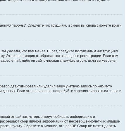
абыли пароль?
. Следуйте инструкциям, и скоро вы снова сможете войти
вы указали, что вам менее 13 лет, следуйте полученным инструкциям.
му. Эта информация отображается в процессе регистрации. Если вам
адрес email, либо он заблокирован спам-фильтром. Если вы уверены,
ратор деактивировал или удалил вашу учётную запись по каким-то
 данных. Если это произошло, попробуйте зарегистрироваться снова и
ребующий от сайтов, которые могут собирать информацию от
уны разрешают сбор личной информации от несовершеннолетних младше
юрисконсульту. Обратите внимание, что phpBB Group не может давать