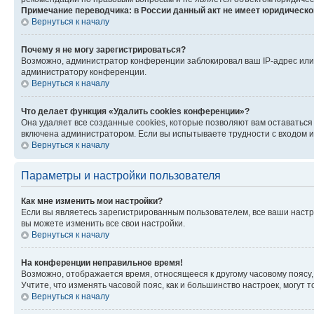
Примечание переводчика: в России данный акт не имеет юридическо
Вернуться к началу
Почему я не могу зарегистрироваться?
Возможно, администратор конференции заблокировал ваш IP-адрес или 
администратору конференции.
Вернуться к началу
Что делает функция «Удалить cookies конференции»?
Она удаляет все созданные cookies, которые позволяют вам оставаться
включена администратором. Если вы испытываете трудности с входом и
Вернуться к началу
Параметры и настройки пользователя
Как мне изменить мои настройки?
Если вы являетесь зарегистрированным пользователем, все ваши настр
вы можете изменить все свои настройки.
Вернуться к началу
На конференции неправильное время!
Возможно, отображается время, относящееся к другому часовому поясу, а 
Учтите, что изменять часовой пояс, как и большинство настроек, могут
Вернуться к началу