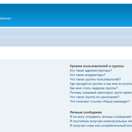
айленко
Уровни пользователей и группы
Кто такие администраторы?
Кто такие модераторы?
Что такое группы пользователей?
Где находятся группы и как мне вступить
Как мне стать лидером группы?
Почему названия некоторых групп имею
Что такое группа по умолчанию?
Что означает ссылка «Наша команда»?
Личные сообщения
Я не могу отправить личные сообщения!
Я постоянно получаю нежелательные ли
Я получил спам или оскорбительный emai