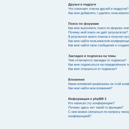
Друзья и недруги
Что означают списки друзей и недругов?
Как мне добавлять / удалять пользовате
Поиск по форумам
Как мне выполнить поиск по форуму ил
Почему мой поиск не даёт результатов?
В результате моего поиска я получил пу
Как мне найти пользователя конференци
Как мне найти свои сообщения и создан
Закладки и подписка на темы
Чем отличаются закладки от подписки?
Как мне подписаться на определённую 
Как мне отказаться от подписки?
Вложения
Какие вложения разрешены на этой кон
Как мне найти мои вложения?
Информация о phpBB 3
Кто написал эту конференцию?
Почему здесь нет такой-то функции?
С кем можно связаться по вопросу неко
конференцией?