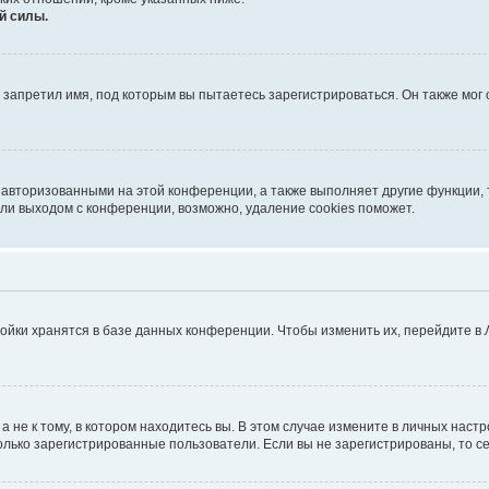
й силы.
запретил имя, под которым вы пытаетесь зарегистрироваться. Он также мог
 авторизованными на этой конференции, а также выполняет другие функции, 
ли выходом с конференции, возможно, удаление cookies поможет.
ойки хранятся в базе данных конференции. Чтобы изменить их, перейдите в
не к тому, в котором находитесь вы. В этом случае измените в личных настрой
 только зарегистрированные пользователи. Если вы не зарегистрированы, то с