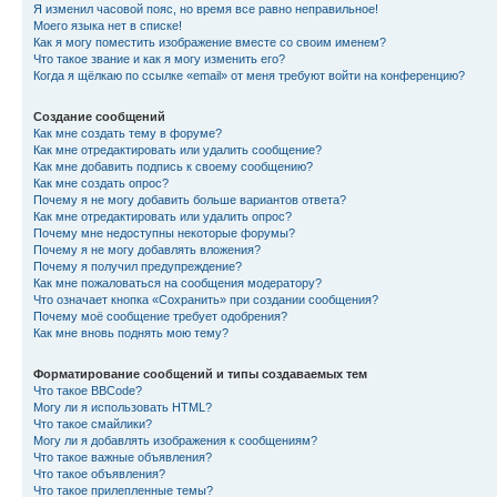
Я изменил часовой пояс, но время все равно неправильное!
Моего языка нет в списке!
Как я могу поместить изображение вместе со своим именем?
Что такое звание и как я могу изменить его?
Когда я щёлкаю по ссылке «email» от меня требуют войти на конференцию?
Создание сообщений
Как мне создать тему в форуме?
Как мне отредактировать или удалить сообщение?
Как мне добавить подпись к своему сообщению?
Как мне создать опрос?
Почему я не могу добавить больше вариантов ответа?
Как мне отредактировать или удалить опрос?
Почему мне недоступны некоторые форумы?
Почему я не могу добавлять вложения?
Почему я получил предупреждение?
Как мне пожаловаться на сообщения модератору?
Что означает кнопка «Сохранить» при создании сообщения?
Почему моё сообщение требует одобрения?
Как мне вновь поднять мою тему?
Форматирование сообщений и типы создаваемых тем
Что такое BBCode?
Могу ли я использовать HTML?
Что такое смайлики?
Могу ли я добавлять изображения к сообщениям?
Что такое важные объявления?
Что такое объявления?
Что такое прилепленные темы?