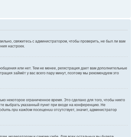
вильно, свяжитесь с администратором, чтобы проверить, не был ли вам
ния настроек.
сообщения или нет. Тем не менее, регистрация дает вам дополнительные
трация займёт у вас всего пару минут, поэтому мы рекомендуем это
ько некоторое ограниченное время. Это сделано для того, чтобы никто
ете выбрать указанный пункт при входе на конференцию. Не
одить при каждом посещении
отсутствует, значит, администратор
орам, модераторам и самому себе. Для всех остальных вы будете