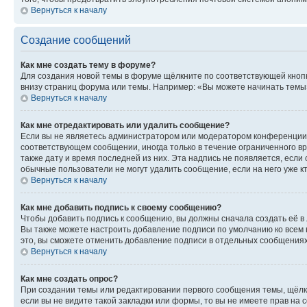
Вернуться к началу
Создание сообщений
Как мне создать тему в форуме?
Для создания новой темы в форуме щёлкните по соответствующей кнопк
внизу страниц форума или темы. Например: «Вы можете начинать темы»,
Вернуться к началу
Как мне отредактировать или удалить сообщение?
Если вы не являетесь администратором или модератором конференции, 
соответствующем сообщении, иногда только в течение ограниченного вр
также дату и время последней из них. Эта надпись не появляется, есл
обычные пользователи не могут удалить сообщение, если на него уже кт
Вернуться к началу
Как мне добавить подпись к своему сообщению?
Чтобы добавить подпись к сообщению, вы должны сначала создать её в
Вы также можете настроить добавление подписи по умолчанию ко всем
это, вы сможете отменить добавление подписи в отдельных сообщения
Вернуться к началу
Как мне создать опрос?
При создании темы или редактировании первого сообщения темы, щёлк
если вы не видите такой закладки или формы, то вы не имеете прав на 