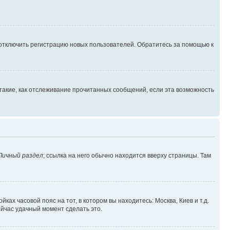
 отключить регистрацию новых пользователей. Обратитесь за помощью к
такие, как отслеживание прочитанных сообщений, если эта возможность
Личный раздел
; ссылка на него обычно находится вверху страницы. Там
ках часовой пояс на тот, в котором вы находитесь: Москва, Киев и т.д.
ейчас удачный момент сделать это.