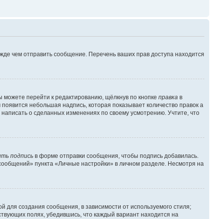
ежде чем отправить сообщение. Перечень ваших прав доступа находится
ы можете перейти к редактированию, щёлкнув по кнопке
правка
в
м появится небольшая надпись, которая показывает количество правок а
 написать о сделанных изменениях по своему усмотрению. Учтите, что
ть подпись
в форме отправки сообщения, чтобы подпись добавилась.
сообщений» пункта «Личные настройки» в личном разделе. Несмотря на
й для создания сообщения, в зависимости от используемого стиля;
тствующих полях, убедившись, что каждый вариант находится на