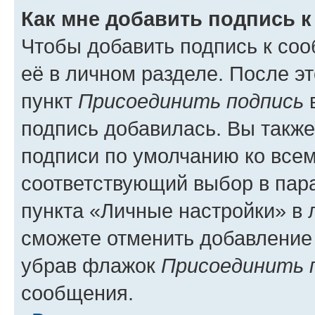
Как мне добавить подпись 
Чтобы добавить подпись к со
её в личном разделе. После э
пункт
Присоединить подпись
в
подпись добавилась. Вы такж
подписи по умолчанию ко все
соответствующий выбор в па
пункта «Личные настройки» в 
сможете отменить добавление
убрав флажок
Присоединить 
сообщения.