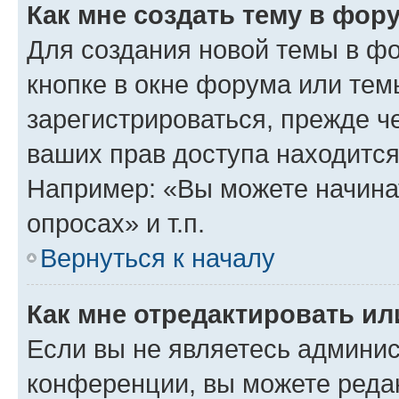
Как мне создать тему в фор
Для создания новой темы в ф
кнопке в окне форума или тем
зарегистрироваться, прежде ч
ваших прав доступа находится
Например: «Вы можете начина
опросах» и т.п.
Вернуться к началу
Как мне отредактировать и
Если вы не являетесь админи
конференции, вы можете редак