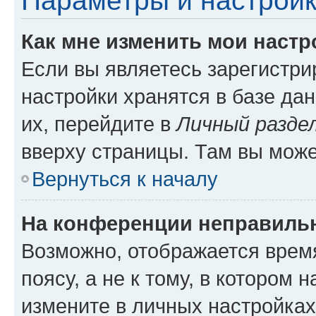
Параметры и настройк
Как мне изменить мои настр
Если вы являетесь зарегистр
настройки хранятся в базе да
их, перейдите в
Личный разде
вверху страницы. Там вы може
Вернуться к началу
На конференции неправиль
Возможно, отображается врем
поясу, а не к тому, в котором 
измените в личных настройках 