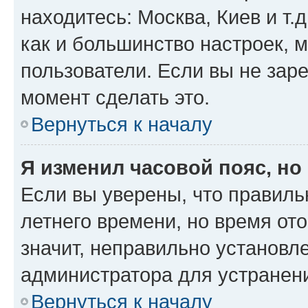
находитесь: Москва, Киев и т.д
как и большинство настроек, 
пользователи. Если вы не зар
момент сделать это.
Вернуться к началу
Я изменил часовой пояс, но
Если вы уверены, что правиль
летнего времени, но время от
значит, неправильно установл
администратора для устранен
Вернуться к началу