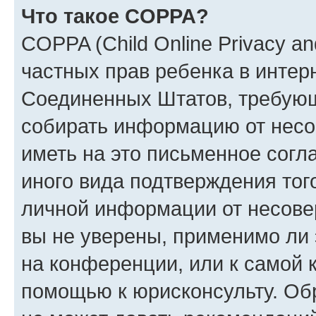
Что такое COPPA?
COPPA (Child Online Privacy and
частных прав ребенка в интерн
Соединенных Штатов, требующи
собирать информацию от несо
иметь на это письменное согл
иного вида подтверждения тог
личной информации от несове
вы не уверены, применимо ли 
на конференции, или к самой 
помощью к юрисконсульту. Об