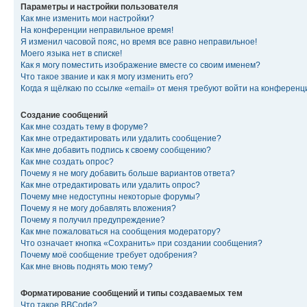
Параметры и настройки пользователя
Как мне изменить мои настройки?
На конференции неправильное время!
Я изменил часовой пояс, но время все равно неправильное!
Моего языка нет в списке!
Как я могу поместить изображение вместе со своим именем?
Что такое звание и как я могу изменить его?
Когда я щёлкаю по ссылке «email» от меня требуют войти на конферен
Создание сообщений
Как мне создать тему в форуме?
Как мне отредактировать или удалить сообщение?
Как мне добавить подпись к своему сообщению?
Как мне создать опрос?
Почему я не могу добавить больше вариантов ответа?
Как мне отредактировать или удалить опрос?
Почему мне недоступны некоторые форумы?
Почему я не могу добавлять вложения?
Почему я получил предупреждение?
Как мне пожаловаться на сообщения модератору?
Что означает кнопка «Сохранить» при создании сообщения?
Почему моё сообщение требует одобрения?
Как мне вновь поднять мою тему?
Форматирование сообщений и типы создаваемых тем
Что такое BBCode?