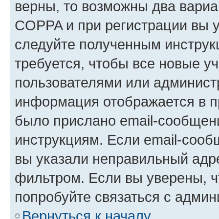
верны, то возможны два вариа
COPPA и при регистрации вы ук
следуйте полученным инструк
требуется, чтобы все новые у
пользователями или администр
информация отображается в п
было прислано email-сообщен
инструкциям. Если email-сооб
вы указали неправильный адре
фильтром. Если вы уверены, ч
попробуйте связаться с админ
Вернуться к началу